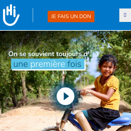
Goto main content
JE FAIS UN DON
Fermer