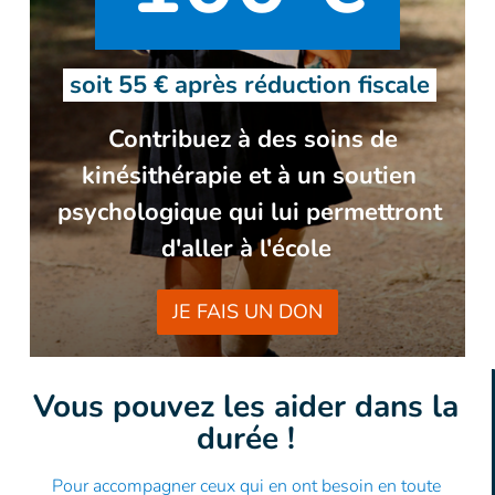
soit 55 € après
réduction fiscale
Contribuez à des soins de
kinésithérapie et à un soutien
psychologique qui lui permettront
d'aller à l'école
JE FAIS UN DON
Vous pouvez les aider dans la
durée !
Pour accompagner ceux qui en ont besoin en toute