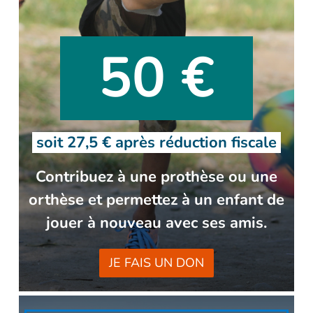
50 €
soit 27,5 € après
réduction fiscale
Contribuez à une prothèse ou une
orthèse et permettez à un enfant de
jouer à nouveau avec ses amis.
JE FAIS UN DON