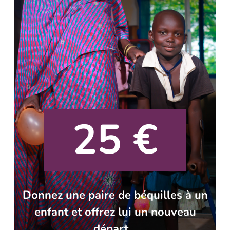
25 €
Donnez une paire de béquilles à un
enfant et offrez lui un nouveau
départ.