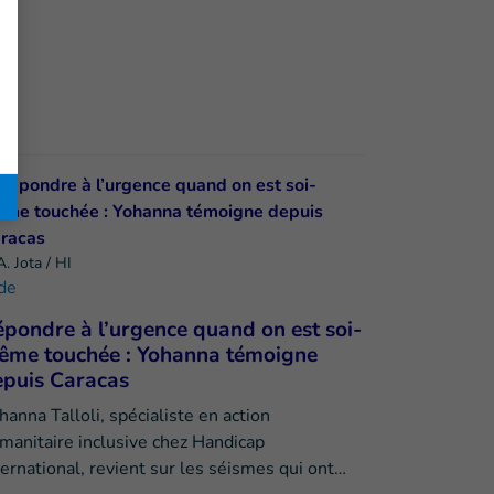
. Jota / HI
de
pondre à l’urgence quand on est soi-
ême touchée : Yohanna témoigne
epuis Caracas
hanna Talloli, spécialiste en action
manitaire inclusive chez Handicap
ternational, revient sur les séismes qui ont…