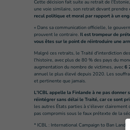
Cette décision fait suite au retrait de l'Estoni
une voie similaire, son retrait devant prendr
recul politique et moral par rapport à un eng
« Dans sa communication officielle, le gouverne
prouvent le contraire.
Il est trompeur de prét
vous êtes sur le point de réintroduire une a
Malgré ces retraits, le Traité d'interdiction
l'histoire, avec plus de 80 % des pays du mon
augmentation du nombre de victimes, avec
6 
annuel le plus élevé depuis 2020. Les souffran
et pertinente que jamais.
L'ICBL appelle la Finlande à ne pas donner 
réintégrer sans délai le Traité, car ce sont pri
les autres États parties à s'élever clairement 
pas compromis sous le faux prétexte de la séc
* ICBL : International Campaign to Ban Landm