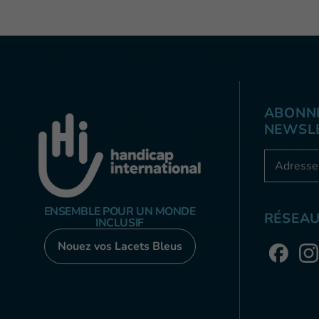
ABONNE
NEWSL
Adresse e
ENSEMBLE POUR UN MONDE
RÉSEAU
INCLUSIF
Nouez vos Lacets Bleus