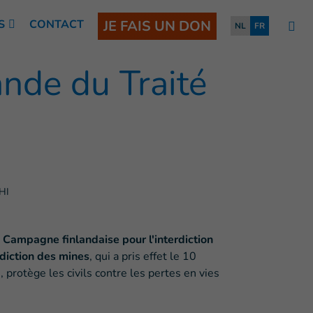
S
CONTACT
JE FAIS UN DON
NL
FR
lande du Traité
HI
 Campagne finlandaise pour l'interdiction
rdiction des mines
, qui a pris effet le 10
protège les civils contre les pertes en vies