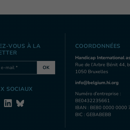
Z-VOUS À LA
COORDONNÉES
ETTER
Handicap International a
-mail
Rue de l’Arbre Bénit 44, b
OK
1050 Bruxelles
info@belgium.hi.org
X SOCIAUX
Numéro d’entreprise :
BE0432235661
IBAN : BE80 0000 0000 
BIC : GEBABEBB