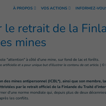
À PROPOS
VOS ACTIONS
INFORMEZ-VOU
 le retrait de la Fin
des mines
artificielle et a pour unique but d'illustrer le contenu de cet article.
|
© 
on des mines antipersonnel (ICBL*), ainsi que son membre, la
ristées par le retrait officiel de la Finlande du Traité d'inte
rner d'une norme mondiale qui, depuis plus de deux décennies, 
près les conflits.