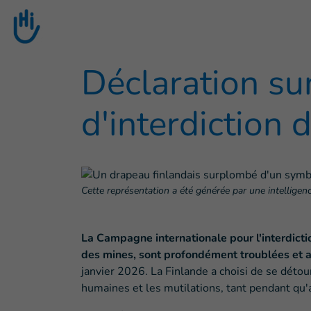
Goto main content
Déclaration sur
d'interdiction 
Cette représentation a été générée par une intelligence 
La Campagne internationale pour l'interdicti
des mines, sont profondément troublées et att
janvier 2026. La Finlande a choisi de se détou
humaines et les mutilations, tant pendant qu'a