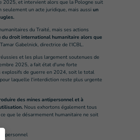
bre 2025, et intervient alors que la Pologne suit
on seulement un acte juridique, mais aussi
un
eugles.
 humanitaires du Traité, mais ses actions
 du droit international humanitaire alors que
 Tamar Gabelnick, directrice de l'ICBL.
 réussies et les plus largement soutenues de
mbre 2025, a fait état d'une forte
 explosifs de guerre en 2024, soit le total
our laquelle l'interdiction reste plus urgente
roduire des mines antipersonnel et à
tilisation.
Nous exhortons également tous
er à ce que le désarmement humanitaire ne soit
antipersonnel