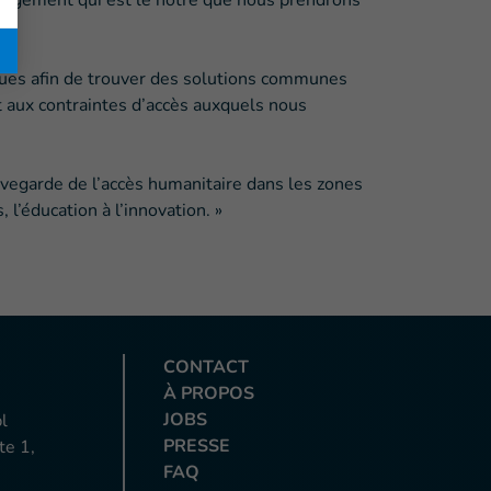
ngagement qui est le nôtre que nous prendrons
iques afin de trouver des solutions communes
t aux contraintes d’accès auxquels nous
uvegarde de l’accès humanitaire dans les zones
l’éducation à l’innovation. »
CONTACT
À PROPOS
JOBS
l
PRESSE
te 1,
FAQ