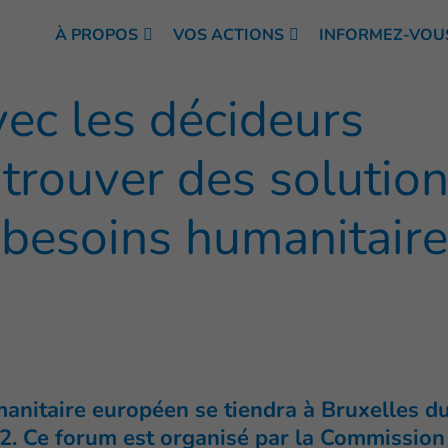
À PROPOS
VOS ACTIONS
INFORMEZ-VOU
ec les décideurs
 trouver des solutio
besoins humanitaire
anitaire européen se tiendra à Bruxelles d
2. Ce forum est organisé par la Commission