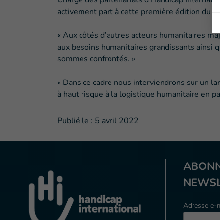
Chargé des partenariats d’Handicap Internatio
activement part à cette première édition du 
« Aux côtés d’autres acteurs humanitaires maj
aux besoins humanitaires grandissants ainsi q
sommes confrontés. »
« Dans ce cadre nous interviendrons sur un la
à haut risque à la logistique humanitaire en p
Publié le :
5 avril 2022
ABONN
NEWSL
Adresse e-m