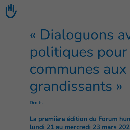
Aller au contenu principal
« Dialoguons av
politiques pour
communes aux 
grandissants »
Droits
La première édition du Forum hum
lundi 21 au mercredi 23 mars 202