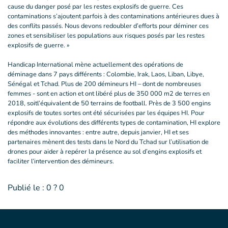
cause du danger posé par les restes explosifs de guerre. Ces
contaminations s’ajoutent parfois à des contaminations antérieures dues à
des conflits passés. Nous devons redoubler d’efforts pour déminer ces
zones et sensibiliser les populations aux risques posés par les restes
explosifs de guerre. »
Handicap International mène actuellement des opérations de
déminage dans 7 pays différents : Colombie, Irak, Laos, Liban, Libye,
Sénégal et Tchad. Plus de 200 démineurs HI – dont de nombreuses
femmes - sont en action et ont libéré plus de 350 000 m2 de terres en
2018, soitl’équivalent de 50 terrains de football. Près de 3 500 engins
explosifs de toutes sortes ont été sécurisées par les équipes HI. Pour
répondre aux évolutions des différents types de contamination, HI explore
des méthodes innovantes : entre autre, depuis janvier, HI et ses
partenaires mènent des tests dans le Nord du Tchad sur l’utilisation de
drones pour aider à repérer la présence au sol d’engins explosifs et
faciliter l’intervention des démineurs.
Publié le :
0 ? 0