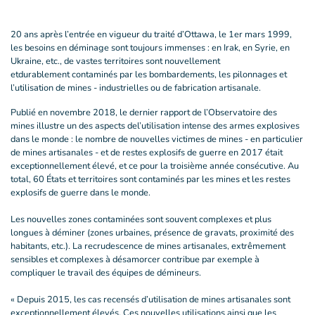
20 ans après l’entrée en vigueur du traité d’Ottawa, le 1er mars 1999,
les besoins en déminage sont toujours immenses : en Irak, en Syrie, en
Ukraine, etc., de vastes territoires sont nouvellement
etdurablement contaminés par les bombardements, les pilonnages et
l’utilisation de mines - industrielles ou de fabrication artisanale.
Publié en novembre 2018, le dernier rapport de l’Observatoire des
mines illustre un des aspects del’utilisation intense des armes explosives
dans le monde : le nombre de nouvelles victimes de mines - en particulier
de mines artisanales - et de restes explosifs de guerre en 2017 était
exceptionnellement élevé, et ce pour la troisième année consécutive. Au
total, 60 États et territoires sont contaminés par les mines et les restes
explosifs de guerre dans le monde.
Les nouvelles zones contaminées sont souvent complexes et plus
longues à déminer (zones urbaines, présence de gravats, proximité des
habitants, etc.). La recrudescence de mines artisanales, extrêmement
sensibles et complexes à désamorcer contribue par exemple à
compliquer le travail des équipes de démineurs.
« Depuis 2015, les cas recensés d’utilisation de mines artisanales sont
exceptionnellement élevés. Ces nouvelles utilisations ainsi que les