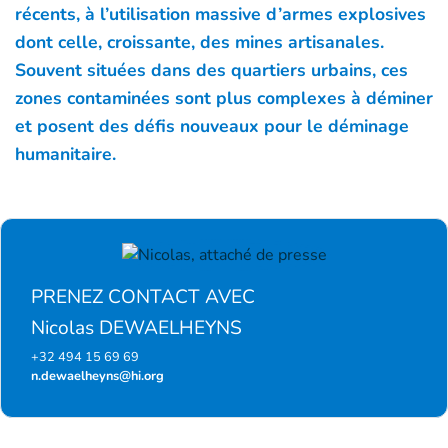
récents, à l’utilisation massive d’armes explosives
dont celle, croissante, des mines artisanales.
Souvent situées dans des quartiers urbains, ces
zones contaminées sont plus complexes à déminer
et posent des défis nouveaux pour le déminage
humanitaire.
PRENEZ CONTACT AVEC
Nicolas DEWAELHEYNS
+32 494 15 69 69
n.dewaelheyns@hi.org