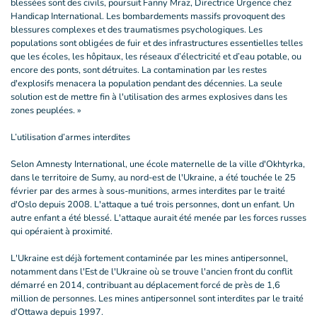
blessées sont des civils, poursuit Fanny Mraz, Directrice Urgence chez
Handicap International. Les bombardements massifs provoquent des
blessures complexes et des traumatismes psychologiques. Les
populations sont obligées de fuir et des infrastructures essentielles telles
que les écoles, les hôpitaux, les réseaux d’électricité et d’eau potable, ou
encore des ponts, sont détruites. La contamination par les restes
d'explosifs menacera la population pendant des décennies. La seule
solution est de mettre fin à l'utilisation des armes explosives dans les
zones peuplées. »
L’utilisation d’armes interdites
Selon Amnesty International, une école maternelle de la ville d'Okhtyrka,
dans le territoire de Sumy, au nord-est de l'Ukraine, a été touchée le 25
février par des armes à sous-munitions, armes interdites par le traité
d'Oslo depuis 2008. L'attaque a tué trois personnes, dont un enfant. Un
autre enfant a été blessé. L'attaque aurait été menée par les forces russes
qui opéraient à proximité.
L'Ukraine est déjà fortement contaminée par les mines antipersonnel,
notamment dans l'Est de l'Ukraine où se trouve l'ancien front du conflit
démarré en 2014, contribuant au déplacement forcé de près de 1,6
million de personnes. Les mines antipersonnel sont interdites par le traité
d'Ottawa depuis 1997.