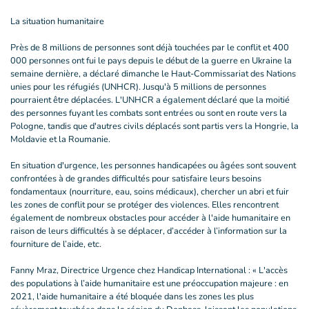
La situation humanitaire
Près de 8 millions de personnes sont déjà touchées par le conflit et 400
000 personnes ont fui le pays depuis le début de la guerre en Ukraine la
semaine dernière, a déclaré dimanche le Haut-Commissariat des Nations
unies pour les réfugiés (UNHCR). Jusqu'à 5 millions de personnes
pourraient être déplacées. L'UNHCR a également déclaré que la moitié
des personnes fuyant les combats sont entrées ou sont en route vers la
Pologne, tandis que d'autres civils déplacés sont partis vers la Hongrie, la
Moldavie et la Roumanie.
En situation d'urgence, les personnes handicapées ou âgées sont souvent
confrontées à de grandes difficultés pour satisfaire leurs besoins
fondamentaux (nourriture, eau, soins médicaux), chercher un abri et fuir
les zones de conflit pour se protéger des violences. Elles rencontrent
également de nombreux obstacles pour accéder à l'aide humanitaire en
raison de leurs difficultés à se déplacer, d’accéder à l’information sur la
fourniture de l’aide, etc.
Fanny Mraz, Directrice Urgence chez Handicap International : « L'accès
des populations à l’aide humanitaire est une préoccupation majeure : en
2021, l'aide humanitaire a été bloquée dans les zones les plus