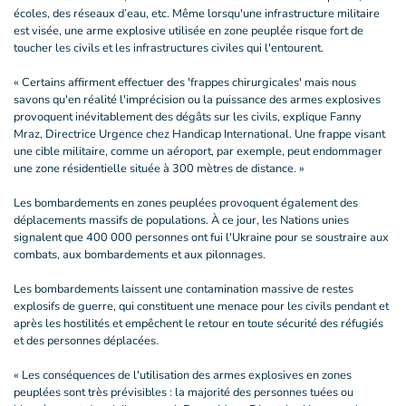
écoles, des réseaux d’eau, etc. Même lorsqu'une infrastructure militaire
est visée, une arme explosive utilisée en zone peuplée risque fort de
toucher les civils et les infrastructures civiles qui l'entourent.
« Certains affirment effectuer des 'frappes chirurgicales' mais nous
savons qu'en réalité l'imprécision ou la puissance des armes explosives
provoquent inévitablement des dégâts sur les civils, explique Fanny
Mraz, Directrice Urgence chez Handicap International. Une frappe visant
une cible militaire, comme un aéroport, par exemple, peut endommager
une zone résidentielle située à 300 mètres de distance. »
Les bombardements en zones peuplées provoquent également des
déplacements massifs de populations. À ce jour, les Nations unies
signalent que 400 000 personnes ont fui l'Ukraine pour se soustraire aux
combats, aux bombardements et aux pilonnages.
Les bombardements laissent une contamination massive de restes
explosifs de guerre, qui constituent une menace pour les civils pendant et
après les hostilités et empêchent le retour en toute sécurité des réfugiés
et des personnes déplacées.
« Les conséquences de l'utilisation des armes explosives en zones
peuplées sont très prévisibles : la majorité des personnes tuées ou