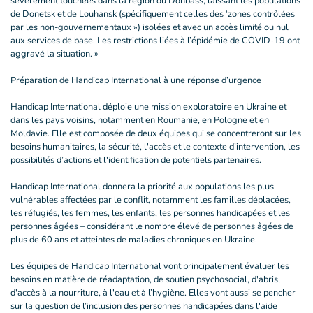
sévèrement touchées dans la région du Donbass, laissant les populations
de Donetsk et de Louhansk (spécifiquement celles des ‘zones contrôlées
par les non-gouvernementaux ») isolées et avec un accès limité ou nul
aux services de base. Les restrictions liées à l’épidémie de COVID-19 ont
aggravé la situation. »
Préparation de Handicap International à une réponse d’urgence
Handicap International déploie une mission exploratoire en Ukraine et
dans les pays voisins, notamment en Roumanie, en Pologne et en
Moldavie. Elle est composée de deux équipes qui se concentreront sur les
besoins humanitaires, la sécurité, l'accès et le contexte d’intervention, les
possibilités d’actions et l'identification de potentiels partenaires.
Handicap International donnera la priorité aux populations les plus
vulnérables affectées par le conflit, notamment les familles déplacées,
les réfugiés, les femmes, les enfants, les personnes handicapées et les
personnes âgées – considérant le nombre élevé de personnes âgées de
plus de 60 ans et atteintes de maladies chroniques en Ukraine.
Les équipes de Handicap International vont principalement évaluer les
besoins en matière de réadaptation, de soutien psychosocial, d'abris,
d'accès à la nourriture, à l'eau et à l’hygiène. Elles vont aussi se pencher
sur la question de l’inclusion des personnes handicapées dans l'aide