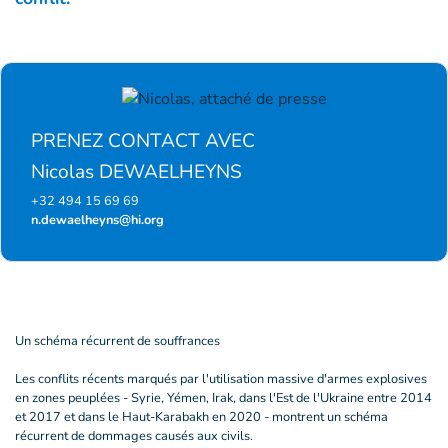
PRENEZ CONTACT AVEC
Nicolas DEWAELHEYNS
+32 494 15 69 69
n.dewaelheyns@hi.org
Un schéma récurrent de souffrances
Les conflits récents marqués par l'utilisation massive d'armes explosives
en zones peuplées - Syrie, Yémen, Irak, dans l'Est de l'Ukraine entre 2014
et 2017 et dans le Haut-Karabakh en 2020 - montrent un schéma
récurrent de dommages causés aux civils.