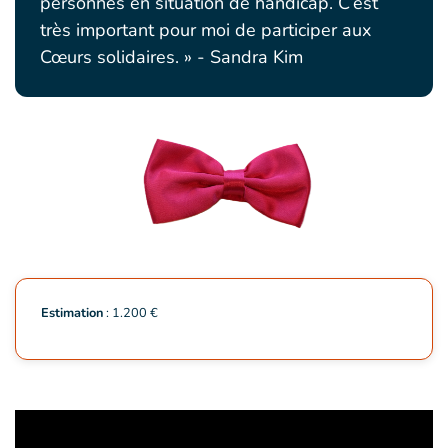
personnes en situation de handicap. C’est
très important pour moi de participer aux
Cœurs solidaires. » - Sandra Kim
Estimation
: 1.200 €