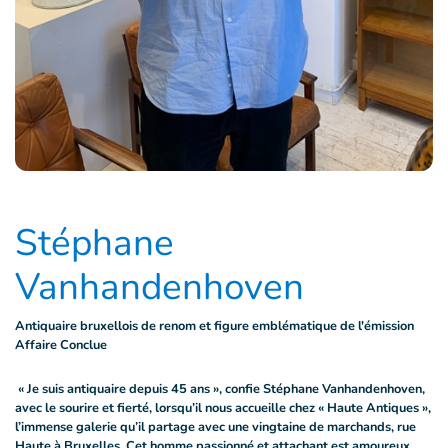
Stéphane
Vanhandenhoven
Antiquaire bruxellois de renom et figure emblématique de l'émission
Affaire Conclue
« Je suis antiquaire depuis 45 ans », confie Stéphane Vanhandenhoven,
avec le sourire et fierté, lorsqu’il nous accueille chez « Haute Antiques »,
l’immense galerie qu’il partage avec une vingtaine de marchands, rue
Haute à Bruxelles. Cet homme passionné et attachant est amoureux