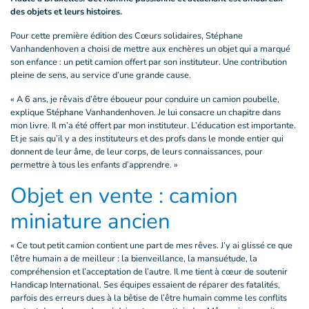
des objets et leurs histoires.
Pour cette première édition des Cœurs solidaires, Stéphane
Vanhandenhoven a choisi de mettre aux enchères un objet qui a marqué
son enfance : un petit camion offert par son instituteur. Une contribution
pleine de sens, au service d’une grande cause.
« A 6 ans, je rêvais d’être éboueur pour conduire un camion poubelle,
explique Stéphane Vanhandenhoven. Je lui consacre un chapitre dans
mon livre. Il m’a été offert par mon instituteur. L’éducation est importante.
Et je sais qu’il y a des instituteurs et des profs dans le monde entier qui
donnent de leur âme, de leur corps, de leurs connaissances, pour
permettre à tous les enfants d’apprendre. »
Objet en vente : camion
miniature ancien
« Ce tout petit camion contient une part de mes rêves. J’y ai glissé ce que
l’être humain a de meilleur : la bienveillance, la mansuétude, la
compréhension et l’acceptation de l’autre. Il me tient à cœur de soutenir
Handicap International. Ses équipes essaient de réparer des fatalités,
parfois des erreurs dues à la bêtise de l’être humain comme les conflits