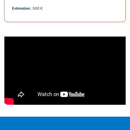
Estimation
: 500 €