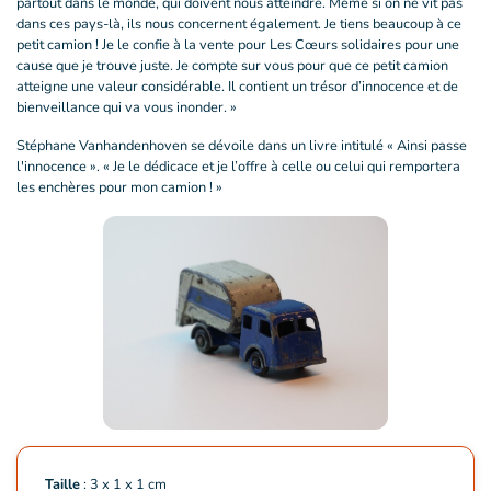
partout dans le monde, qui doivent nous atteindre. Même si on ne vit pas
dans ces pays-là, ils nous concernent également. Je tiens beaucoup à ce
petit camion ! Je le confie à la vente pour Les Cœurs solidaires pour une
cause que je trouve juste. Je compte sur vous pour que ce petit camion
atteigne une valeur considérable. Il contient un trésor d’innocence et de
bienveillance qui va vous inonder. »
Stéphane Vanhandenhoven se dévoile dans un livre intitulé « Ainsi passe
l'innocence ». « Je le dédicace et je l’offre à celle ou celui qui remportera
les enchères pour mon camion ! »
Taille
: 3 x 1 x 1 cm