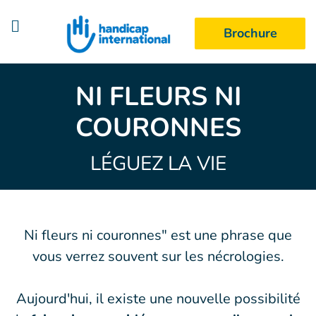
Goto main content
Brochure
NI FLEURS NI
COURONNES
LÉGUEZ LA VIE
Ni fleurs ni couronnes" est une phrase que
vous verrez souvent sur les nécrologies.
Aujourd'hui, il existe une nouvelle possibilité