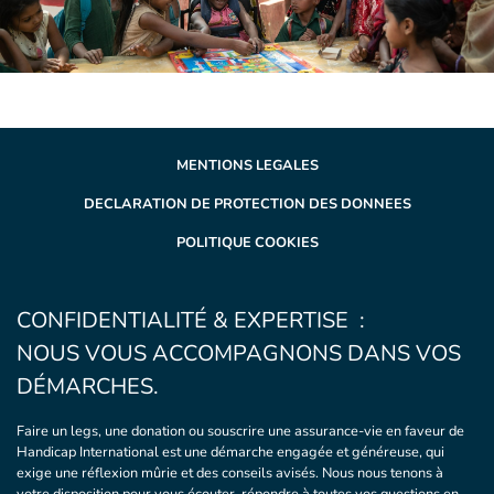
MENTIONS LEGALES
DECLARATION DE PROTECTION DES DONNEES
POLITIQUE COOKIES
CONFIDENTIALITÉ & EXPERTISE :
NOUS VOUS ACCOMPAGNONS DANS VOS
DÉMARCHES.
Faire un legs, une donation ou souscrire une assurance-vie en faveur de
Handicap International est une démarche engagée et généreuse, qui
exige une réflexion mûrie et des conseils avisés. Nous nous tenons à
votre disposition pour vous écouter, répondre à toutes vos questions en