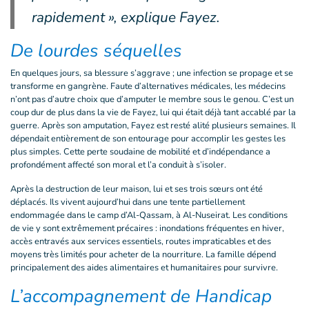
rapidement », explique Fayez.
De lourdes séquelles
En quelques jours, sa blessure s’aggrave ; une infection se propage et se
transforme en gangrène. Faute d’alternatives médicales, les médecins
n’ont pas d’autre choix que d’amputer le membre sous le genou. C’est un
coup dur de plus dans la vie de Fayez, lui qui était déjà tant accablé par la
guerre. Après son amputation, Fayez est resté alité plusieurs semaines. Il
dépendait entièrement de son entourage pour accomplir les gestes les
plus simples. Cette perte soudaine de mobilité et d’indépendance a
profondément affecté son moral et l’a conduit à s’isoler.
Après la destruction de leur maison, lui et ses trois sœurs ont été
déplacés. Ils vivent aujourd’hui dans une tente partiellement
endommagée dans le camp d’Al-Qassam, à Al-Nuseirat. Les conditions
de vie y sont extrêmement précaires : inondations fréquentes en hiver,
accès entravés aux services essentiels, routes impraticables et des
moyens très limités pour acheter de la nourriture. La famille dépend
principalement des aides alimentaires et humanitaires pour survivre.
L’accompagnement de Handicap