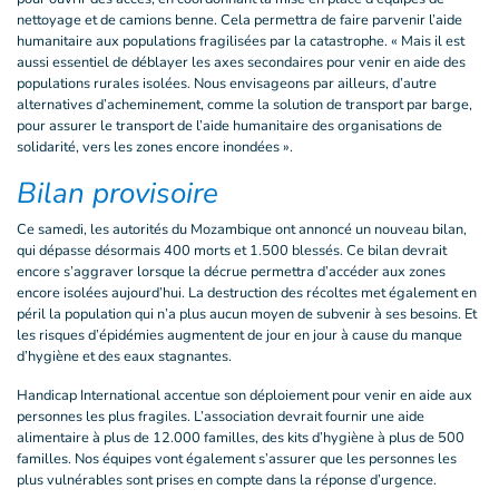
nettoyage et de camions benne. Cela permettra de faire parvenir l’aide
humanitaire aux populations fragilisées par la catastrophe. « Mais il est
aussi essentiel de déblayer les axes secondaires pour venir en aide des
populations rurales isolées. Nous envisageons par ailleurs, d’autre
alternatives d’acheminement, comme la solution de transport par barge,
pour assurer le transport de l’aide humanitaire des organisations de
solidarité, vers les zones encore inondées ».
Bilan provisoire
Ce samedi, les autorités du Mozambique ont annoncé un nouveau bilan,
qui dépasse désormais 400 morts et 1.500 blessés. Ce bilan devrait
encore s’aggraver lorsque la décrue permettra d’accéder aux zones
encore isolées aujourd’hui. La destruction des récoltes met également en
péril la population qui n’a plus aucun moyen de subvenir à ses besoins. Et
les risques d’épidémies augmentent de jour en jour à cause du manque
d’hygiène et des eaux stagnantes.
Handicap International accentue son déploiement pour venir en aide aux
personnes les plus fragiles. L’association devrait fournir une aide
alimentaire à plus de 12.000 familles, des kits d’hygiène à plus de 500
familles. Nos équipes vont également s’assurer que les personnes les
plus vulnérables sont prises en compte dans la réponse d’urgence.