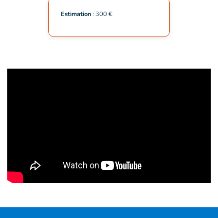
Estimation
: 300 €