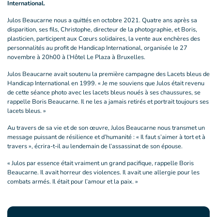
International.
Julos Beaucarne nous a quittés en octobre 2021. Quatre ans après sa
disparition, ses fils, Christophe, directeur de la photographie, et Boris,
plasticien, participent aux Cœurs solidaires, la vente aux enchères des
personnalités au profit de Handicap International, organisée le 27
novembre à 20h00 à l’Hôtel Le Plaza à Bruxelles.
Julos Beaucarne avait soutenu la première campagne des Lacets bleus de
Handicap International en 1999. « Je me souviens que Julos était revenu
de cette séance photo avec les lacets bleus noués à ses chaussures, se
rappelle Boris Beaucarne. Il ne les a jamais retirés et portrait toujours ses
lacets bleus. »
Au travers de sa vie et de son œuvre, Julos Beaucarne nous transmet un
message puissant de résilience et d’humanité : « Il faut s’aimer à tort et à
travers », écrira-t-il au lendemain de l’assassinat de son épouse.
« Julos par essence était vraiment un grand pacifique, rappelle Boris
Beaucarne. Il avait horreur des violences. Il avait une allergie pour les
combats armés. Il était pour l’amour et la paix. »