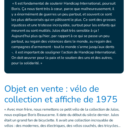
« Il est fondamental de soutenir Handicap International, poursuit
Boris. Ça nous tient très à cœur, parce que malheureusement, il
y a énormément de guerres un peu partout, et souvent ce sont
les plus défavorisés qui en pâtissent le plus. Ce sont des grosses
injustices et une tristesse incroyable, surtout pour les enfants qui
meurent ou sont mutilés. Julos était très sensible à ça !
Aujourd’hui plus qu’hier, par rapport à ce qui se passe un peu
partout, au regain des violences dans le monde, au regain des
campagnes d’armement - tout le monde s’arme jusqu’aux dents
-, il est important de souligner l’action de Handicap International.
On doit œuvrer pour la paix et le soutien des uns et des autres,
pour la solidarité. »
Objet en vente : vélo de
collection et affiche de 1975
« Avec mon frère, nous remettons ce petit vélo de la collection de Julos,
nous explique Boris Beaucarne. Il date du début du siècle dernier. Julos
était un grand fan de bicyclette. Il avait une collection incroyable de
vélos : des modernes, des électriques, des vélos couchés, des tricycles…