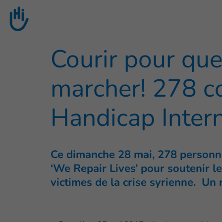
Go to main content
Courir pour que
marcher! 278 c
Handicap Intern
Ce dimanche 28 mai, 278 personne
‘We Repair Lives’ pour soutenir l
victimes de la crise syrienne. Un 