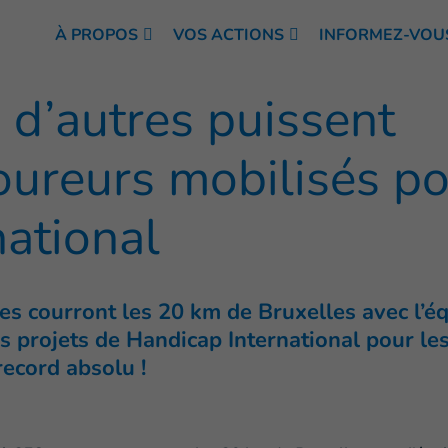
À PROPOS
VOS ACTIONS
INFORMEZ-VOU
 d’autres puissent
oureurs mobilisés p
ational
s courront les 20 km de Bruxelles avec l’é
es projets de Handicap International pour le
record absolu !