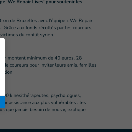
e ‘We Repair Lives’ pour soutenir les
20 km de Bruxelles avec l’équipe « We Repair
e. Grâce aux fonds récoltés par les coureurs,
victimes du conflit syrien.
cté un montant minimum de 40 euros. 28
 de coureurs pour inviter leurs amis, familles
sation.
. 600 kinésithérapeutes, psychologues,
leur assistance aux plus vulnérables : les
lus que jamais besoin de nous », explique