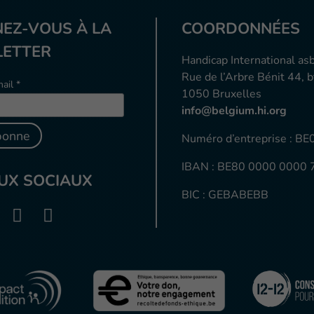
EZ-VOUS À LA
COORDONNÉES
ETTER
Handicap International asb
Rue de l’Arbre Bénit 44, b
ail *
1050 Bruxelles
info@belgium.hi.org
Numéro d’entreprise : 
IBAN : BE80 0000 0000 
UX SOCIAUX
BIC : GEBABEBB