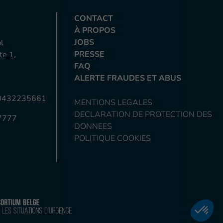
CONTACT
À PROPOS
JOBS
l
PRESSE
te 1,
FAQ
ALERTE FRAUDES ET ABUS
BE0432235661
MENTIONS LEGALES
DECLARATION DE PROTECTION DES
7777
DONNEES
POLITIQUE COOKIES