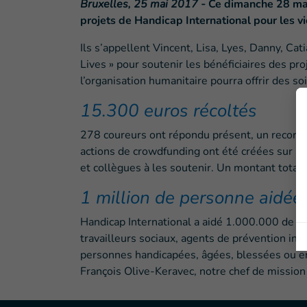
Bruxelles, 25 mai 2017 -
Ce dimanche 28 mai,
projets de Handicap International pour les vi
Ils s’appellent Vincent, Lisa, Lyes, Danny, Ca
Lives » pour soutenir les bénéficiaires des pr
l’organisation humanitaire pourra offrir des so
15.300 euros récoltés
278 coureurs ont répondu présent, un record 
actions de crowdfunding ont été créées sur le 
et collègues à les soutenir. Un montant total 
1 million de personne aidée
Handicap International a aidé 1.000.000 de S
travailleurs sociaux, agents de prévention inte
personnes handicapées, âgées, blessées ou enco
François Olive-Keravec, notre chef de mission