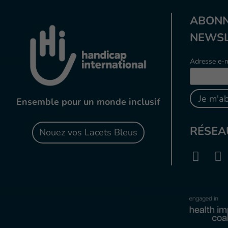
ABONN
NEWSL
Adresse e-m
Ensemble pour un monde inclusif
RÉSEA
Nouez vos Lacets Bleus