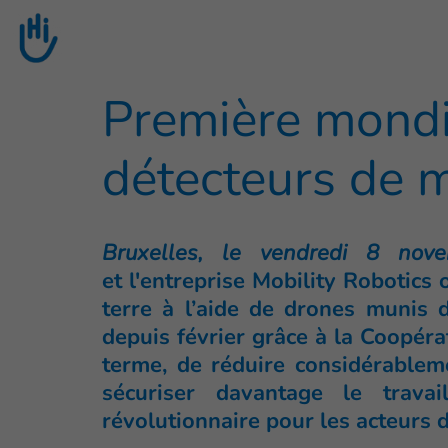
Go to main content
Première mondi
détecteurs de 
Bruxelles, le vendredi 8 no
et l'entreprise Mobility Robotics
terre à l’aide de drones munis 
depuis février grâce à la Coopéra
terme, de réduire considérablem
sécuriser davantage le trav
révolutionnaire pour les acteurs