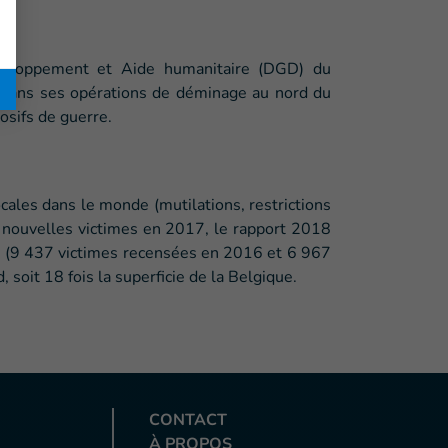
éveloppement et Aide humanitaire (DGD) du
 dans ses opérations de déminage au nord du
osifs de guerre.
ales dans le monde (mutilations, restrictions
 nouvelles victimes en 2017, le rapport 2018
ve (9 437 victimes recensées en 2016 et 6 967
soit 18 fois la superficie de la Belgique.
CONTACT
À PROPOS