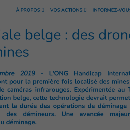
À PROPOS
VOS ACTIONS
INFORMEZ-VOU
ale belge : des dron
mines
vembre 2019
-
L'ONG Handicap Internat
 ont pour la première fois localisé des mine
de caméras infrarouges. Expérimentée au 
tion belge, cette technologie devrait permet
ent la durée des opérations de déminage 
ail des démineurs. Une avancée majeu
 du déminage.