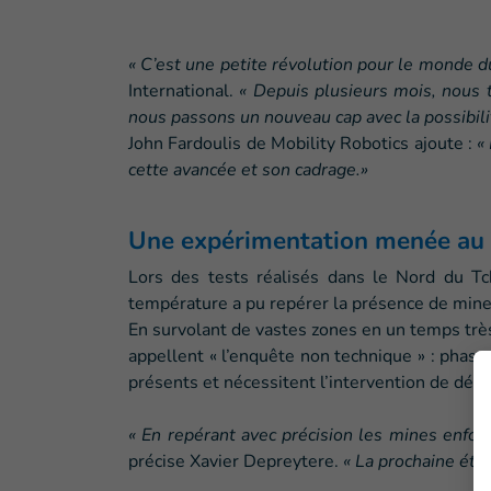
« C’est une petite révolution pour le monde 
International.
« Depuis plusieurs mois, nous t
nous passons un nouveau cap avec la possibilit
John Fardoulis de Mobility Robotics ajoute :
« 
cette avancée et son cadrage.»
Une expérimentation menée au
Lors des tests réalisés dans le Nord du Tc
température a pu repérer la présence de mine
En survolant de vastes zones en un temps très
appellent « l’enquête non technique » : phase
présents et nécessitent l’intervention de dém
« En repérant avec précision les mines enfo
précise Xavier Depreytere.
« La prochaine étap