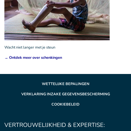
Wacht niet langer met je steun
→ Ontdek meer over schenkingen
WETTELIJKE BEPALINGEN
VERKLARING INZAKE GEGEVENSBESCHERMING
COOKIEBELEID
VERTROUWELIJKHEID & EXPERTISE: