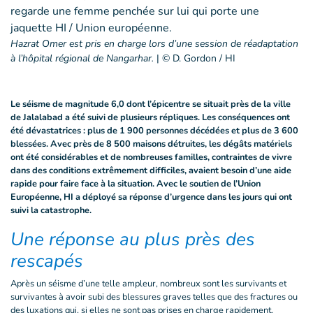
Hazrat Omer est pris en charge lors d’une session de réadaptation
à l’hôpital régional de Nangarhar.
|
© D. Gordon / HI
Le séisme de magnitude 6,0 dont l’épicentre se situait près de la ville
de Jalalabad a été suivi de plusieurs répliques. Les conséquences ont
été dévastatrices : plus de 1 900 personnes décédées et plus de 3 600
blessées. Avec près de 8 500 maisons détruites, les dégâts matériels
ont été considérables et de nombreuses familles, contraintes de vivre
dans des conditions extrêmement difficiles, avaient besoin d’une aide
rapide pour faire face à la situation. Avec le soutien de l’Union
Européenne, HI a déployé sa réponse d’urgence dans les jours qui ont
suivi la catastrophe.
Une réponse au plus près des
rescapés
Après un séisme d’une telle ampleur, nombreux sont les survivants et
survivantes à avoir subi des blessures graves telles que des fractures ou
des luxations qui, si elles ne sont pas prises en charge rapidement,