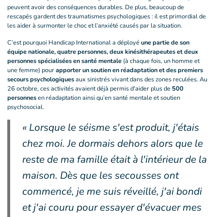
peuvent avoir des conséquences durables. De plus, beaucoup de
rescapés gardent des traumatismes psychologiques : il est primordial de
les aider à surmonter le choc et l’anxiété causés par la situation.
C’est pourquoi Handicap International a déployé
une partie de son
équipe nationale, quatre personnes, deux kinésithérapeutes et deux
personnes spécialisées en santé mentale
(à chaque fois, un homme et
une femme) pour
apporter un soutien en réadaptation et des premiers
secours psychologiques
aux sinistrés vivant dans des zones reculées. Au
26 octobre, ces activités avaient déjà permis d'aider plus de
500
personnes
en réadaptation ainsi qu’en santé mentale et soutien
psychosocial.
« Lorsque le séisme s'est produit, j'étais
chez moi. Je dormais dehors alors que le
reste de ma famille était à l'intérieur de la
maison. Dès que les secousses ont
commencé, je me suis réveillé, j'ai bondi
et j'ai couru pour essayer d'évacuer mes