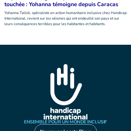
touchée : Yohanna témoigne depuis Caracas
Yohanna Talloli, spécialiste en action humanitaire inclusive chez Handicap
International, revient sur les séismes qui ont endeuillé son pays et sur
leurs conséquences terribles pour les habitantes et habitants.
ENSEMBLE POUR UN MONDE INCLUSIF