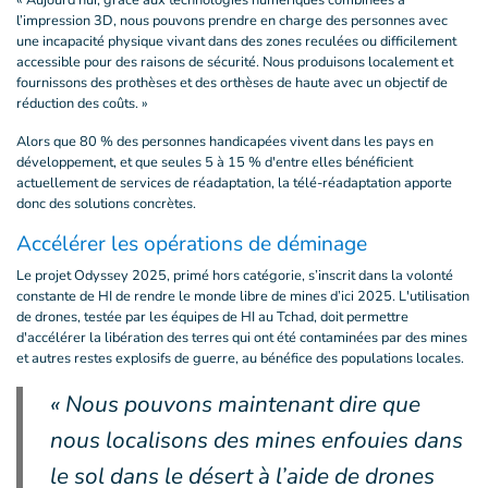
« Aujourd’hui, grâce aux technologies numériques combinées à
l’impression 3D, nous pouvons prendre en charge des personnes avec
une incapacité physique vivant dans des zones reculées ou difficilement
accessible pour des raisons de sécurité. Nous produisons localement et
fournissons des prothèses et des orthèses de haute avec un objectif de
réduction des coûts. »
Alors que 80 % des personnes handicapées vivent dans les pays en
développement, et que seules 5 à 15 % d'entre elles bénéficient
actuellement de services de réadaptation, la télé-réadaptation apporte
donc des solutions concrètes.
Accélérer les opérations de déminage
Le projet Odyssey 2025, primé hors catégorie, s’inscrit dans la volonté
constante de HI de rendre le monde libre de mines d’ici 2025. L'utilisation
de drones, testée par les équipes de HI au Tchad, doit permettre
d'accélérer la libération des terres qui ont été contaminées par des mines
et autres restes explosifs de guerre, au bénéfice des populations locales.
« Nous pouvons maintenant dire que
nous localisons des mines enfouies dans
le sol dans le désert à l’aide de drones