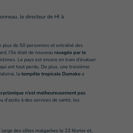
lonneau, le directeur de HI à
de plus de 50 personnes et entraîné des
rd, l’île était de nouveau
ravagée par le
ictimes. Le pays est encore en train d’évaluer
ui ont tout perdu. De plus, une troisième
atsirai, la
tempête tropicale Dumako
a
on cyclonique n’est malheureusement pas
ou d’accès à des services de santé, les
u large des côtes malgaches le 22 février et,