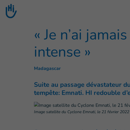
Goto main content
« Je n’ai jamai
intense »
Madagascar
Suite au passage dévastateur du
tempête: Emnati. HI redouble d’e
Image satellite du Cyclone Emnati, le 21 février 2022