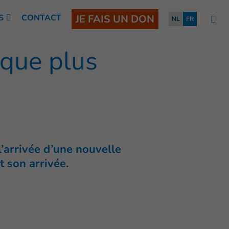
S
CONTACT
JE FAIS UN DON
NL
FR
ique plus
’arrivée d’une nouvelle
t son arrivée.