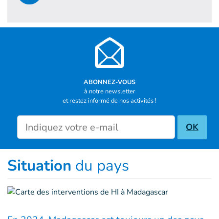
ABONNEZ-VOUS
à notre newsletter
et restez informé de nos activités !
Newsletter inscription
OK
Situation
du pays