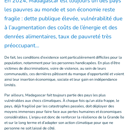
En 2024, Madagascar est toujours un des pays
les pauvres au monde et son économie reste
fragile : dette publique élevée, vulnérabilité due
à l’augmentation des coûts de l’énergie et des
denrées alimentaires, taux de pauvreté très
préoccupant…
De fait, les conditions d’existence sont particulièrement difficiles pour la
population, notamment pour les personnes handicapées. En plus d’être
victimes de discriminations, voire de violence, au sein de leurs
communautés, ces dernières pâtissent du manque d’opportunité et voient
ainsi leur insertion économique, sociale et leur gain en indépendance
limités.
Par ailleurs, Madagascar fait toujours partie des pays les plus
vulnérables aux chocs climatiques. À chaque fois qu’un aléa frappe, le
pays, déjà fragilisé par les catastrophes passées, doit déployer des
moyens immenses pour faire face aux pertes humaines et économiques
considérables. L’enjeu est donc de renforcer la résilience de la Grande île
et sur le long terme et d’adapter son action climatique pour que ne
personne ne soit laissé de côté.