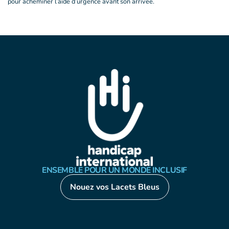
pour acheminer l’aide d’urgence avant son arrivée.
ENSEMBLE POUR UN MONDE INCLUSIF
Nouez vos Lacets Bleus