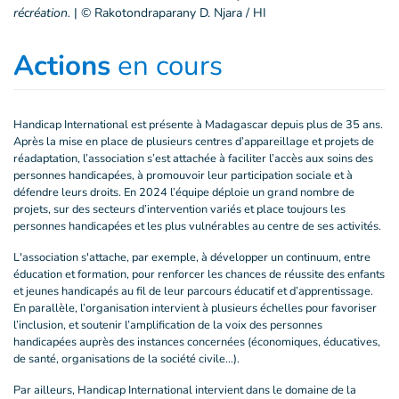
récréation.
|
© Rakotondraparany D. Njara / HI
Actions
en cours
Handicap International est présente à Madagascar depuis plus de 35 ans.
Après la mise en place de plusieurs centres d’appareillage et projets de
réadaptation, l’association s’est attachée à faciliter l’accès aux soins des
personnes handicapées, à promouvoir leur participation sociale et à
défendre leurs droits. En 2024 l’équipe déploie un grand nombre de
projets, sur des secteurs d’intervention variés et place toujours les
personnes handicapées et les plus vulnérables au centre de ses activités.
L'association s'attache, par exemple, à développer un continuum, entre
éducation et formation, pour renforcer les chances de réussite des enfants
et jeunes handicapés au fil de leur parcours éducatif et d’apprentissage.
En parallèle, l’organisation intervient à plusieurs échelles pour favoriser
l’inclusion, et soutenir l’amplification de la voix des personnes
handicapées auprès des instances concernées (économiques, éducatives,
de santé, organisations de la société civile…).
Par ailleurs, Handicap International intervient dans le domaine de la