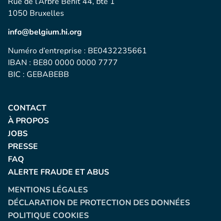
Rue de l’Arbre Bénit 44, bte 1
1050 Bruxelles
info@belgium.hi.org
Numéro d’entreprise : BE0432235661
IBAN : BE80 0000 0000 7777
BIC : GEBABEBB
CONTACT
À PROPOS
JOBS
PRESSE
FAQ
ALERTE FRAUDE ET ABUS
MENTIONS LÉGALES
DÉCLARATION DE PROTECTION DES DONNÉES
POLITIQUE COOKIES