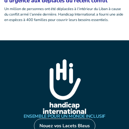
d'urgence aux déplacés du récent conflit
Un million de personnes ont été déplacées à l'intérieur du Liban à cause
du conflit armé l'année dernière. Handicap International a fourni une aide
en espèces à 400 familles pour couvrir leurs besoins essentiels.
ENSEMBLE POUR UN MONDE INCLUSIF
Nouez vos Lacets Bleus