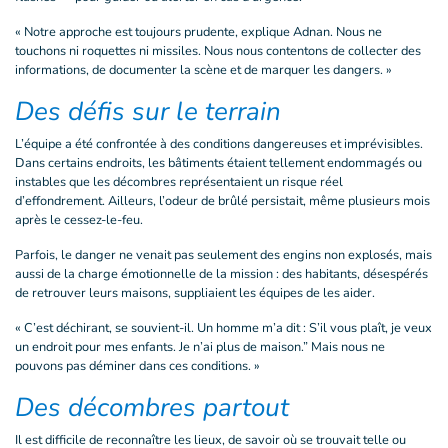
« Notre approche est toujours prudente, explique Adnan. Nous ne
touchons ni roquettes ni missiles. Nous nous contentons de collecter des
informations, de documenter la scène et de marquer les dangers. »
Des défis sur le terrain
L’équipe a été confrontée à des conditions dangereuses et imprévisibles.
Dans certains endroits, les bâtiments étaient tellement endommagés ou
instables que les décombres représentaient un risque réel
d’effondrement. Ailleurs, l’odeur de brûlé persistait, même plusieurs mois
après le cessez-le-feu.
Parfois, le danger ne venait pas seulement des engins non explosés, mais
aussi de la charge émotionnelle de la mission : des habitants, désespérés
de retrouver leurs maisons, suppliaient les équipes de les aider.
« C’est déchirant, se souvient-il. Un homme m’a dit : S’il vous plaît, je veux
un endroit pour mes enfants. Je n’ai plus de maison.” Mais nous ne
pouvons pas déminer dans ces conditions. »
Des décombres partout
Il est difficile de reconnaître les lieux, de savoir où se trouvait telle ou