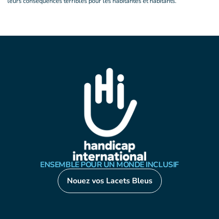
leurs conséquences terribles pour les habitantes et habitants.
ENSEMBLE POUR UN MONDE INCLUSIF
Nouez vos Lacets Bleus