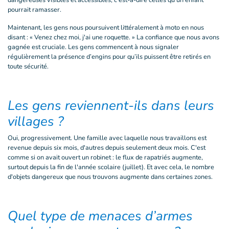
dangereuses visibles et accessibles, c'est-à-dire celles qu'un enfant
pourrait ramasser.
Maintenant, les gens nous poursuivent littéralement à moto en nous
disant : « Venez chez moi, j'ai une roquette. » La confiance que nous avons
gagnée est cruciale. Les gens commencent à nous signaler
régulièrement la présence d’engins pour qu’ils puissent être retirés en
toute sécurité.
Les gens reviennent-ils dans leurs
villages ?
Oui, progressivement. Une famille avec laquelle nous travaillons est
revenue depuis six mois, d'autres depuis seulement deux mois. C'est
comme si on avait ouvert un robinet : le flux de rapatriés augmente,
surtout depuis la fin de l'année scolaire (juillet). Et avec cela, le nombre
d'objets dangereux que nous trouvons augmente dans certaines zones.
Quel type de menaces d’armes