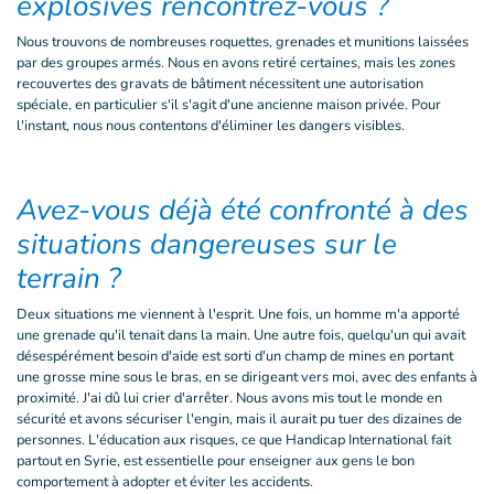
explosives rencontrez-vous ?
Nous trouvons de nombreuses roquettes, grenades et munitions laissées
par des groupes armés. Nous en avons retiré certaines, mais les zones
recouvertes des gravats de bâtiment nécessitent une autorisation
spéciale, en particulier s'il s'agit d'une ancienne maison privée. Pour
l'instant, nous nous contentons d'éliminer les dangers visibles.
Avez-vous déjà été confronté à des
situations dangereuses sur le
terrain ?
Deux situations me viennent à l'esprit. Une fois, un homme m'a apporté
une grenade qu'il tenait dans la main. Une autre fois, quelqu'un qui avait
désespérément besoin d'aide est sorti d'un champ de mines en portant
une grosse mine sous le bras, en se dirigeant vers moi, avec des enfants à
proximité. J'ai dû lui crier d'arrêter. Nous avons mis tout le monde en
sécurité et avons sécuriser l'engin, mais il aurait pu tuer des dizaines de
personnes. L'éducation aux risques, ce que Handicap International fait
partout en Syrie, est essentielle pour enseigner aux gens le bon
comportement à adopter et éviter les accidents.