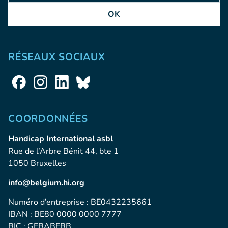
OK
RÉSEAUX SOCIAUX
COORDONNÉES
Handicap International asbl
Rue de l’Arbre Bénit 44, bte 1
1050 Bruxelles
info@belgium.hi.org
Numéro d’entreprise : BE0432235661
IBAN : BE80 0000 0000 7777
BIC : GEBABEBB