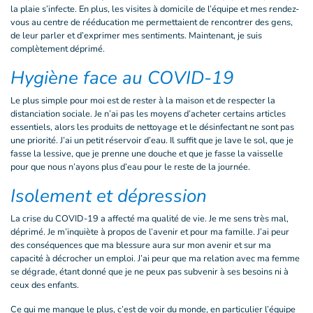
la plaie s’infecte. En plus, les visites à domicile de l’équipe et mes rendez-
vous au centre de rééducation me permettaient de rencontrer des gens,
de leur parler et d’exprimer mes sentiments. Maintenant, je suis
complètement déprimé.
Hygiène face au COVID-19
Le plus simple pour moi est de rester à la maison et de respecter la
distanciation sociale. Je n’ai pas les moyens d’acheter certains articles
essentiels, alors les produits de nettoyage et le désinfectant ne sont pas
une priorité. J’ai un petit réservoir d’eau. Il suffit que je lave le sol, que je
fasse la lessive, que je prenne une douche et que je fasse la vaisselle
pour que nous n’ayons plus d’eau pour le reste de la journée.
Isolement et dépression
La crise du COVID-19 a affecté ma qualité de vie. Je me sens très mal,
déprimé. Je m’inquiète à propos de l’avenir et pour ma famille. J’ai peur
des conséquences que ma blessure aura sur mon avenir et sur ma
capacité à décrocher un emploi. J’ai peur que ma relation avec ma femme
se dégrade, étant donné que je ne peux pas subvenir à ses besoins ni à
ceux des enfants.
Ce qui me manque le plus, c’est de voir du monde, en particulier l’équipe