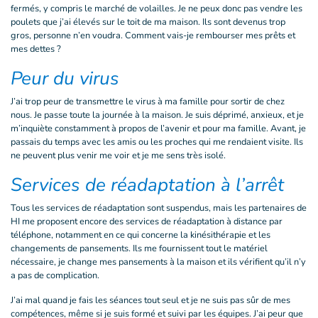
fermés, y compris le marché de volailles. Je ne peux donc pas vendre les
poulets que j’ai élevés sur le toit de ma maison. Ils sont devenus trop
gros, personne n’en voudra. Comment vais-je rembourser mes prêts et
mes dettes ?
Peur du virus
J’ai trop peur de transmettre le virus à ma famille pour sortir de chez
nous. Je passe toute la journée à la maison. Je suis déprimé, anxieux, et je
m’inquiète constamment à propos de l’avenir et pour ma famille. Avant, je
passais du temps avec les amis ou les proches qui me rendaient visite. Ils
ne peuvent plus venir me voir et je me sens très isolé.
Services de réadaptation à l’arrêt
Tous les services de réadaptation sont suspendus, mais les partenaires de
HI me proposent encore des services de réadaptation à distance par
téléphone, notamment en ce qui concerne la kinésithérapie et les
changements de pansements. Ils me fournissent tout le matériel
nécessaire, je change mes pansements à la maison et ils vérifient qu’il n’y
a pas de complication.
J’ai mal quand je fais les séances tout seul et je ne suis pas sûr de mes
compétences, même si je suis formé et suivi par les équipes. J’ai peur que