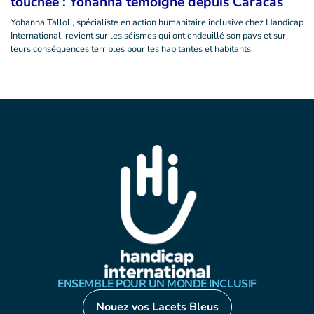
touchée : Yohanna témoigne depuis Caracas
Yohanna Talloli, spécialiste en action humanitaire inclusive chez Handicap
International, revient sur les séismes qui ont endeuillé son pays et sur
leurs conséquences terribles pour les habitantes et habitants.
ENSEMBLE POUR UN MONDE INCLUSIF
Nouez vos Lacets Bleus