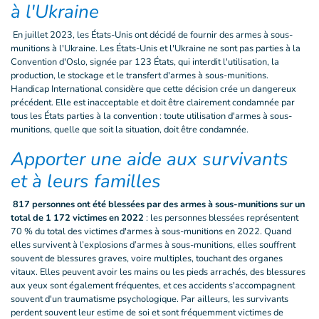
à l'Ukraine
En juillet 2023, les États-Unis ont décidé de fournir des armes à sous-
munitions à l'Ukraine. Les États-Unis et l'Ukraine ne sont pas parties à la
Convention d'Oslo, signée par 123 États, qui interdit l'utilisation, la
production, le stockage et le transfert d'armes à sous-munitions.
Handicap International considère que cette décision crée un dangereux
précédent. Elle est inacceptable et doit être clairement condamnée par
tous les États parties à la convention : toute utilisation d'armes à sous-
munitions, quelle que soit la situation, doit être condamnée.
Apporter une aide aux survivants
et à leurs familles
817 personnes ont été blessées par des armes à sous-munitions sur un
total de 1 172 victimes en 2022
: les personnes blessées représentent
70 % du total des victimes d'armes à sous-munitions en 2022. Quand
elles survivent à l’explosions d’armes à sous-munitions, elles souffrent
souvent de blessures graves, voire multiples, touchant des organes
vitaux. Elles peuvent avoir les mains ou les pieds arrachés, des blessures
aux yeux sont également fréquentes, et ces accidents s'accompagnent
souvent d'un traumatisme psychologique. Par ailleurs, les survivants
perdent souvent leur estime de soi et sont fréquemment victimes de