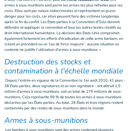
armes à sous-munitions sont parmi les armes les plus néfastes pour les
civils. Elles sont par nature indiscriminées et représentent un grave
danger pour les civils, car elles peuvent faire des victimes longtemps
après la fin du conflit. Les États parties à la Convention d’Oslo doivent
défendre et appliquer la convention et tous les autres textes relatifs au
droit international humanitaire. La décision des Etats-Unis compromet
également fortement les efforts d'éradication de cette arme barbare, en
créant un précédent ou un 'cas de force majeure' : aucune situation ou
contexte ne justifie l'utilisation d'armes à sous-munitions. »
Destruction des stocks et
contamination à l'échelle mondiale
Depuis l'entrée en vigueur de la Convention le 1er août 2010, 41 pays -
38 États parties, deux signataires et un non-signataire - ont détruit 1,5
million d'armes à sous-munitions, soit un total de 179 millions de sous-
munitions. Cela représente 99 % de toutes les armes à sous-munitions
déclarées par les États parties. Au total, 26 États et trois régions restent
contaminés par des restes de sous-munitions dans le monde.
Armes à sous-munitions
Les bombes à sous-munitions sont des armes contenant plusieurs