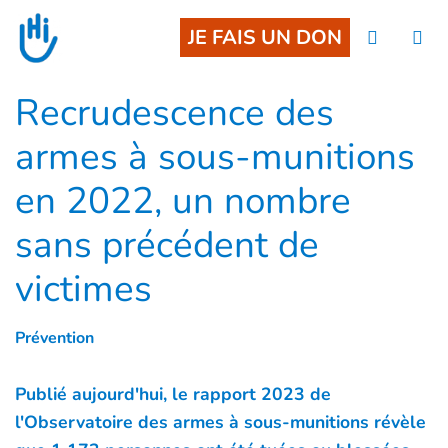
Goto main content
JE FAIS UN DON
Recrudescence des
armes à sous-munitions
en 2022, un nombre
sans précédent de
victimes
Prévention
Publié aujourd'hui, le rapport 2023 de
l'Observatoire des armes à sous-munitions révèle