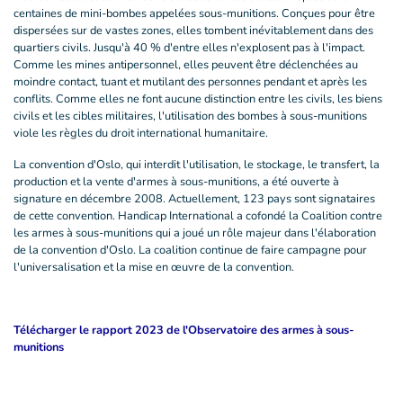
centaines de mini-bombes appelées sous-munitions. Conçues pour être
dispersées sur de vastes zones, elles tombent inévitablement dans des
quartiers civils. Jusqu'à 40 % d'entre elles n'explosent pas à l'impact.
Comme les mines antipersonnel, elles peuvent être déclenchées au
moindre contact, tuant et mutilant des personnes pendant et après les
conflits. Comme elles ne font aucune distinction entre les civils, les biens
civils et les cibles militaires, l'utilisation des bombes à sous-munitions
viole les règles du droit international humanitaire.
La convention d'Oslo, qui interdit l'utilisation, le stockage, le transfert, la
production et la vente d'armes à sous-munitions, a été ouverte à
signature en décembre 2008. Actuellement, 123 pays sont signataires
de cette convention. Handicap International a cofondé la Coalition contre
les armes à sous-munitions qui a joué un rôle majeur dans l'élaboration
de la convention d'Oslo. La coalition continue de faire campagne pour
l'universalisation et la mise en œuvre de la convention.
Télécharger le rapport 2023 de l'Observatoire des armes à sous-
munitions