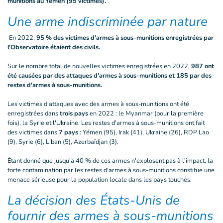
munitions au Yémen (95 victimes).
Une arme indiscriminée par nature
En 2022,
95 % des victimes d'armes à sous-munitions enregistrées par
l'Observatoire étaient des civils.
Sur le nombre total de nouvelles victimes enregistrées en 2022,
987 ont
été causées par des attaques d'armes à sous-munitions et 185 par des
restes d'armes à sous-munitions.
Les victimes d'attaques avec des armes à sous-munitions ont été
enregistrées dans
trois pays
en 2022 : le Myanmar (pour la première
fois), la Syrie et l'Ukraine. Les restes d'armes à sous-munitions ont fait
des victimes dans
7 pays
: Yémen (95), Irak (41), Ukraine (26), RDP Lao
(9), Syrie (6), Liban (5), Azerbaïdjan (3).
Étant donné que jusqu'à 40 % de ces armes n'explosent pas à l'impact, la
forte contamination par les restes d'armes à sous-munitions constitue une
menace sérieuse pour la population locale dans les pays touchés.
La décision des États-Unis de
fournir des armes à sous-munitions