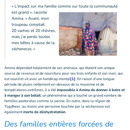
« L'impact sur ma famille comme sur toute la communauté
est grand », raconte
Amina. « Avant, mon
troupeau comptait
20 vaches et 20 chèvres,
mais j’ai perdu toutes
mes bêtes à cause de la
sécheresse. »
Amina dépendait totalement de ses animaux, qui étaient son unique
source de revenus et de nourriture pour ses trois enfants et son mari, qui
est sourd et vit avec un handicap mental
[1]
. En raison d’une longue
période de pluies nettement en-dessous de la moyenne et de
températures extrêmes, il a été
impossible à Amina de donner à boire et
à manger à son bétail
, un phénomène qui a touché un grand nombre de
familles pastorales comme la sienne. En outre, dans la région de
Togdheer, au moins une personne touchée par la sécheresse est
également
morte de déshydratation.
Des familles entières forcées de