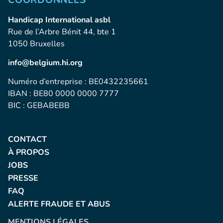
COORDONNÉES
Handicap International asbl
Rue de l’Arbre Bénit 44, bte 1
1050 Bruxelles
info@belgium.hi.org
Numéro d’entreprise : BE0432235661
IBAN : BE80 0000 0000 7777
BIC : GEBABEBB
CONTACT
À PROPOS
JOBS
PRESSE
FAQ
ALERTE FRAUDE ET ABUS
MENTIONS LÉGALES