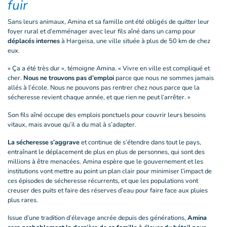
fuir
Sans leurs animaux, Amina et sa famille ont été obligés de quitter leur
foyer rural et d’emménager avec leur fils aîné dans un camp pour
déplacés internes
à Hargeisa, une ville située à plus de 50 km de chez
eux.
« Ça a été très dur », témoigne Amina. « Vivre en ville est compliqué et
cher.
Nous ne trouvons pas d’emploi
parce que nous ne sommes jamais
allés à l’école. Nous ne pouvons pas rentrer chez nous parce que la
sécheresse revient chaque année, et que rien ne peut l’arrêter. »
Son fils aîné occupe des emplois ponctuels pour couvrir leurs besoins
vitaux, mais avoue qu’il a du mal à s’adapter.
La sécheresse s’aggrave
et continue de s’étendre dans tout le pays,
entraînant le déplacement de plus en plus de personnes, qui sont des
millions à être menacées. Amina espère que le gouvernement et les
institutions vont mettre au point un plan clair pour minimiser l’impact de
ces épisodes de sécheresse récurrents, et que les populations vont
creuser des puits et faire des réserves d’eau pour faire face aux pluies
plus rares.
Issue d’une tradition d’élevage ancrée depuis des générations,
Amina