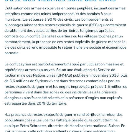
L’utilisation des armes explosives en zones peuplées, incluant des armes
interdites comme des mines antipersonnel et des bombes à sous-
munitions, tue et blesse à 90 % des civils. Les bombardements et
pilonnages laissent des restes explosifs de guerre (REG) qui contaminent
durablement des vastes parties de territoires longtemps après les
combats ou un conflit. Dans les quartiers ou les villages touchés par un
bombardement, la présence de ces restes explosifs de guerre menace la
vie des civils et rend impossible le retour à une vie sociale et économique
normale.
Le conflit syrien est particulièrement marqué par l’utilisation massive et
répétée des armes explosives. Selon une évaluation du Service de
l’action mine des Nations unies (UNMAS) publiée en novembre 2016, plus
de 3,6 millions de Syriens vivent dans des zones contaminées par les
restes explosifs de guerre et les engins improvisés; près de 1,5 million de
personnes vivent dans des zones où des incidents liés à la présence
d’engins explosifs ont été relatés et la présence d’engins non explosés
est rapportée dans 20 % du territoire.
«La présence de restes explosifs de guerre rend périlleux le retour des
populations chez elles une fois l’attaque passée ou le conflit terminé,
explique Petra Schroeter, directrice de Handicap International Suisse. En
Irak, en Syrie, cette pollution a atteint un niveau sans précédent qui