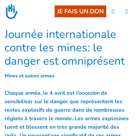
Go to main content
JE FAIS UN DON
Journée internationale
contre les mines: le
danger est omniprésent
Mines et autres armes
Chaque année, le 4 avril est l’occasion de
sensibiliser sur le danger que représentent les
restes explosifs de guerre dans de nombreuses
régions à travers le monde. Les armes explosives
tuent et blessent en très grande majorité des
civils. Un pourcentage significatif de ces armes