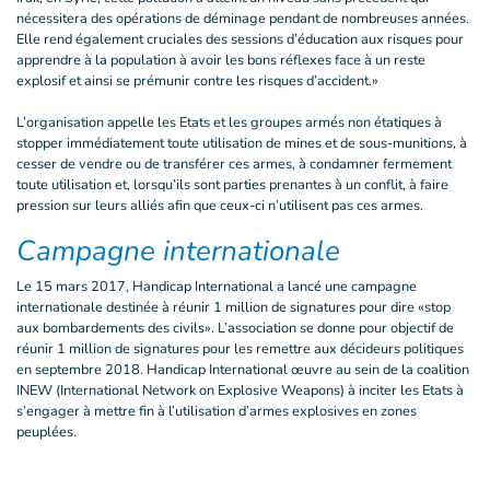
nécessitera des opérations de déminage pendant de nombreuses années.
Elle rend également cruciales des sessions d’éducation aux risques pour
apprendre à la population à avoir les bons réflexes face à un reste
explosif et ainsi se prémunir contre les risques d’accident.»
L’organisation appelle les Etats et les groupes armés non étatiques à
stopper immédiatement toute utilisation de mines et de sous-munitions, à
cesser de vendre ou de transférer ces armes, à condamner fermement
toute utilisation et, lorsqu’ils sont parties prenantes à un conflit, à faire
pression sur leurs alliés afin que ceux-ci n’utilisent pas ces armes.
Campagne internationale
Le 15 mars 2017, Handicap International a lancé une campagne
internationale destinée à réunir 1 million de signatures pour dire «stop
aux bombardements des civils». L’association se donne pour objectif de
réunir 1 million de signatures pour les remettre aux décideurs politiques
en septembre 2018. Handicap International œuvre au sein de la coalition
INEW (International Network on Explosive Weapons) à inciter les Etats à
s’engager à mettre fin à l’utilisation d’armes explosives en zones
peuplées.