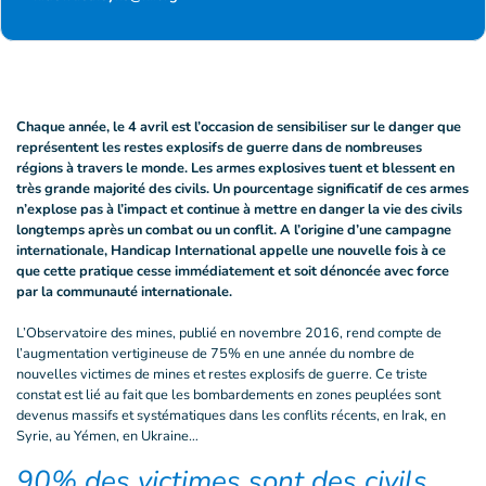
Chaque année, le 4 avril est l’occasion de sensibiliser sur le danger que
représentent les restes explosifs de guerre dans de nombreuses
régions à travers le monde. Les armes explosives tuent et blessent en
très grande majorité des civils. Un pourcentage significatif de ces armes
n’explose pas à l’impact et continue à mettre en danger la vie des civils
longtemps après un combat ou un conflit. A l’origine d’une campagne
internationale, Handicap International appelle une nouvelle fois à ce
que cette pratique cesse immédiatement et soit dénoncée avec force
par la communauté internationale.
L’Observatoire des mines, publié en novembre 2016, rend compte de
l’augmentation vertigineuse de 75% en une année du nombre de
nouvelles victimes de mines et restes explosifs de guerre. Ce triste
constat est lié au fait que les bombardements en zones peuplées sont
devenus massifs et systématiques dans les conflits récents, en Irak, en
Syrie, au Yémen, en Ukraine…
90% des victimes sont des civils