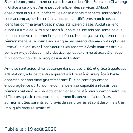
Sierra Leone, notamment un dans le cadre du « Girls Education Challenge
». Grâce à ce projet, Amie peut bénéficier des services d’Abdul,
enseignant auxiliaire itinérant. Les enseignants itinérants sont formés
pour accompagner les enfants touchés par différents handicaps et
identifiés comme ayant besoin d’assistance en classe. Abdul se rend
auprès d’Amie deux fois par mois à l’école, et une fois par semaine à la
maison pour voir comment elle se débrouille. Il organise également une
réunion mensuelle pour s’assurer que les parents d’Amie sont impliqués.
Il travaille aussi avec l’instituteur et les parents d’Amie pour mettre au
point un projet éducatif individualisé, qui est examiné et adapté chaque
mois en fonction de la progression de l’enfant.
Amie se sent aujourd’hui soutenue dans sa scolarité, et grâce à quelques
adaptations, elle peut enfin apprendre à lire et à écrire grâce à l’aide
apportée par son enseignant itinérant. Elle se sent également
encouragée, ce qui lui donne confiance en sa capacité à réussir. Les
réunions ont aidé ses parents et son enseignant à mieux comprendre les
difficultés qu’elle rencontre et comment ils peuvent l’aider à les
surmonter. Ses parents sont ravis de ses progrès et sont désormais très
impliqués dans sa scolarité.
Publié le :
19 août 2020