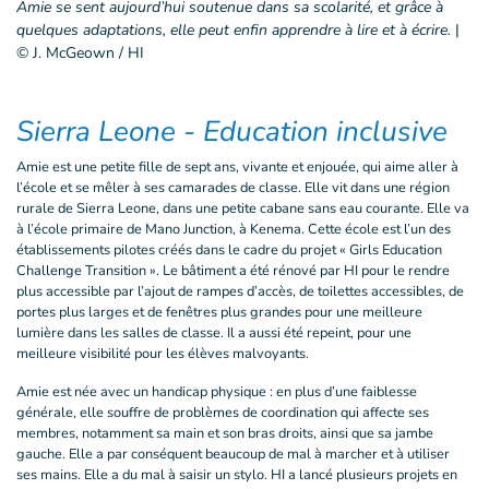
Amie se sent aujourd’hui soutenue dans sa scolarité, et grâce à
quelques adaptations, elle peut enfin apprendre à lire et à écrire.
|
© J. McGeown / HI
Sierra Leone - Education inclusive
Amie est une petite fille de sept ans, vivante et enjouée, qui aime aller à
l’école et se mêler à ses camarades de classe. Elle vit dans une région
rurale de Sierra Leone, dans une petite cabane sans eau courante. Elle va
à l’école primaire de Mano Junction, à Kenema. Cette école est l’un des
établissements pilotes créés dans le cadre du projet « Girls Education
Challenge Transition ». Le bâtiment a été rénové par HI pour le rendre
plus accessible par l’ajout de rampes d’accès, de toilettes accessibles, de
portes plus larges et de fenêtres plus grandes pour une meilleure
lumière dans les salles de classe. Il a aussi été repeint, pour une
meilleure visibilité pour les élèves malvoyants.
Amie est née avec un handicap physique : en plus d’une faiblesse
générale, elle souffre de problèmes de coordination qui affecte ses
membres, notamment sa main et son bras droits, ainsi que sa jambe
gauche. Elle a par conséquent beaucoup de mal à marcher et à utiliser
ses mains. Elle a du mal à saisir un stylo. HI a lancé plusieurs projets en