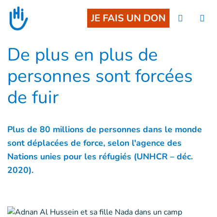
Accès direct au contenu
JE FAIS UN DON
De plus en plus de
personnes sont forcées
de fuir
Plus de 80 millions de personnes dans le monde
sont déplacées de force, selon l'agence des
Nations unies pour les réfugiés (UNHCR – déc.
2020).