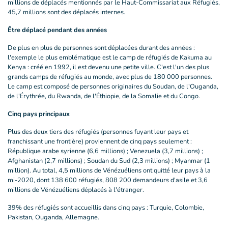
millions de déplacés mentionnés par le Haut-Commissariat aux Réfugiés,
45,7 millions sont des déplacés internes.
Être déplacé pendant des années
De plus en plus de personnes sont déplacées durant des années :
l'exemple le plus emblématique est le camp de réfugiés de Kakuma au
Kenya : créé en 1992, il est devenu une petite ville. C'est l'un des plus
grands camps de réfugiés au monde, avec plus de 180 000 personnes.
Le camp est composé de personnes originaires du Soudan, de l'Ouganda,
de l'Érythrée, du Rwanda, de l'Éthiopie, de la Somalie et du Congo.
Cinq pays principaux
Plus des deux tiers des réfugiés (personnes fuyant leur pays et
franchissant une frontière) proviennent de cinq pays seulement :
République arabe syrienne (6,6 millions) ; Venezuela (3,7 millions) ;
Afghanistan (2,7 millions) ; Soudan du Sud (2,3 millions) ; Myanmar (1
million). Au total, 4,5 millions de Vénézuéliens ont quitté leur pays à la
mi-2020, dont 138 600 réfugiés, 808 200 demandeurs d'asile et 3,6
millions de Vénézuéliens déplacés à l'étranger.
39% des réfugiés sont accueillis dans cinq pays : Turquie, Colombie,
Pakistan, Ouganda, Allemagne.