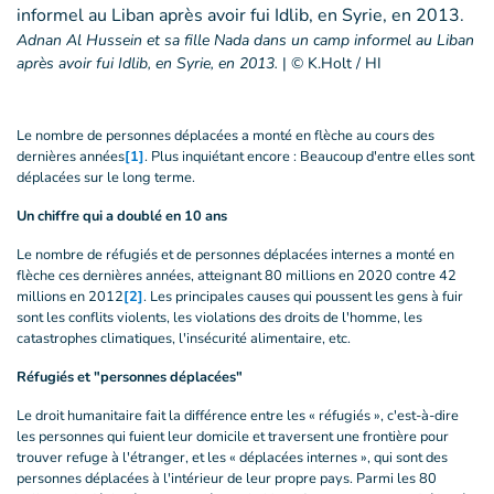
Adnan Al Hussein et sa fille Nada dans un camp informel au Liban
après avoir fui Idlib, en Syrie, en 2013.
|
© K.Holt / HI
Le nombre de personnes déplacées a monté en flèche au cours des
dernières années
[1]
. Plus inquiétant encore : Beaucoup d'entre elles sont
déplacées sur le long terme.
Un chiffre qui a doublé en 10 ans
Le nombre de réfugiés et de personnes déplacées internes a monté en
flèche ces dernières années, atteignant 80 millions en 2020 contre 42
millions en 2012
[2]
. Les principales causes qui poussent les gens à fuir
sont les conflits violents, les violations des droits de l'homme, les
catastrophes climatiques, l'insécurité alimentaire, etc.
Réfugiés et "personnes déplacées"
Le droit humanitaire fait la différence entre les « réfugiés », c'est-à-dire
les personnes qui fuient leur domicile et traversent une frontière pour
trouver refuge à l'étranger, et les « déplacées internes », qui sont des
personnes déplacées à l'intérieur de leur propre pays. Parmi les 80