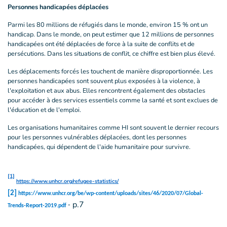
Personnes handicapées déplacées
Parmi les 80 millions de réfugiés dans le monde, environ 15 % ont un
handicap. Dans le monde, on peut estimer que 12 millions de personnes
handicapées ont été déplacées de force à la suite de conflits et de
persécutions. Dans les situations de conflit, ce chiffre est bien plus élevé.
Les déplacements forcés les touchent de manière disproportionnée. Les
personnes handicapées sont souvent plus exposées à la violence, à
l'exploitation et aux abus. Elles rencontrent également des obstacles
pour accéder à des services essentiels comme la santé et sont exclues de
l'éducation et de l'emploi.
Les organisations humanitaires comme HI sont souvent le dernier recours
pour les personnes vulnérables déplacées, dont les personnes
handicapées, qui dépendent de l'aide humanitaire pour survivre.
[1]
https://www.unhcr.org/refugee-statistics/
[2]
https://www.unhcr.org/be/wp-content/uploads/sites/46/2020/07/Global-
p.7
-
Trends-Report-2019.pdf