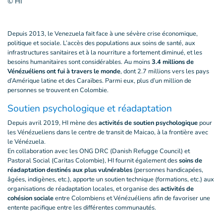
© HI
Depuis 2013, le Venezuela fait face à une sévère crise économique,
politique et sociale. L’accès des populations aux soins de santé, aux
infrastructures sanitaires et à la nourriture a fortement diminué, et les
besoins humanitaires sont considérables. Au moins
3.4 millions de
Vénézuéliens ont fui à travers le monde
, dont 2.7 millions vers les pays
d’Amérique latine et des Caraïbes. Parmi eux, plus d’un million de
personnes se trouvent en Colombie.
Soutien psychologique et réadaptation
Depuis avril 2019, HI mène des
activités de soutien psychologique
pour
les Vénézueliens dans le centre de transit de Maicao, à la frontière avec
le Vénézuela.
En collaboration avec les ONG DRC (Danish Refugge Council) et
Pastoral Social (Caritas Colombie), HI fournit également des
soins de
réadaptation destinés aux plus vulnérables
(personnes handicapées,
âgées, indigènes, etc.), apporte un soutien technique (formations, etc.) aux
organisations de réadaptation locales, et organise des
activités de
cohésion sociale
entre Colombiens et Vénézuéliens afin de favoriser une
entente pacifique entre les différentes communautés.