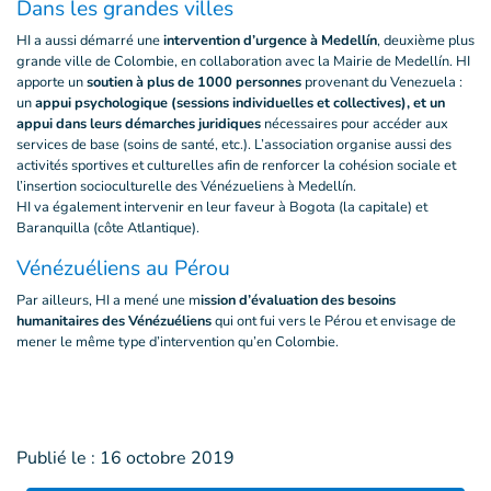
Dans les grandes villes
HI a aussi démarré une
intervention d’urgence à Medellín
, deuxième plus
grande ville de Colombie, en collaboration avec la Mairie de Medellín. HI
apporte un
soutien à plus de 1000 personnes
provenant du Venezuela :
un
appui psychologique (sessions individuelles et collectives), et un
appui dans leurs démarches juridiques
nécessaires pour accéder aux
services de base (soins de santé, etc.). L’association organise aussi des
activités sportives et culturelles afin de renforcer la cohésion sociale et
l’insertion socioculturelle des Vénézueliens à Medellín.
HI va également intervenir en leur faveur à Bogota (la capitale) et
Baranquilla (côte Atlantique).
Vénézuéliens au Pérou
Par ailleurs, HI a mené une m
ission d’évaluation des besoins
humanitaires des Vénézuéliens
qui ont fui vers le Pérou et envisage de
mener le même type d’intervention qu’en Colombie.
Publié le :
16 octobre 2019