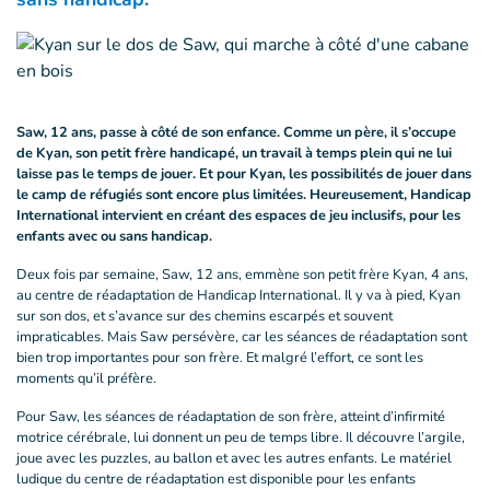
Saw, 12 ans, passe à côté de son enfance. Comme un père, il s’occupe
de Kyan, son petit frère handicapé, un travail à temps plein qui ne lui
laisse pas le temps de jouer. Et pour Kyan, les possibilités de jouer dans
le camp de réfugiés sont encore plus limitées. Heureusement, Handicap
International intervient en créant des espaces de jeu inclusifs, pour les
enfants avec ou sans handicap.
Deux fois par semaine, Saw, 12 ans, emmène son petit frère Kyan, 4 ans,
au centre de réadaptation de Handicap International. Il y va à pied, Kyan
sur son dos, et s’avance sur des chemins escarpés et souvent
impraticables. Mais Saw persévère, car les séances de réadaptation sont
bien trop importantes pour son frère. Et malgré l’effort, ce sont les
moments qu’il préfère.
Pour Saw, les séances de réadaptation de son frère, atteint d’infirmité
motrice cérébrale, lui donnent un peu de temps libre. Il découvre l’argile,
joue avec les puzzles, au ballon et avec les autres enfants. Le matériel
ludique du centre de réadaptation est disponible pour les enfants