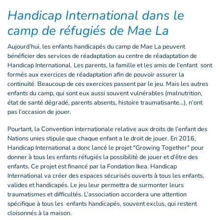
Handicap International dans le
camp de réfugiés de Mae La
Aujourd’hui, les enfants handicapés du camp de Mae La peuvent
bénéficier des services de réadaptation au centre de réadaptation de
Handicap International. Les parents, la famille et les amis de l’enfant sont
formés aux exercices de réadaptation afin de pouvoir assurer la
continuité. Beaucoup de ces exercices passent par le jeu. Mais les autres
enfants du camp, qui sont eux aussi souvent vulnérables (malnutrition,
état de santé dégradé, parents absents, histoire traumatisante…), n’ont
pas l’occasion de jouer.
Pourtant, la Convention internationale relative aux droits de l’enfant des
Nations unies stipule que chaque enfant a le droit de jouer. En 2016,
Handicap International a donc lancé le projet "Growing Together" pour
donner à tous les enfants réfugiés la possibilité de jouer et d’être des
enfants. Ce projet est financé par la Fondation Ikea. Handicap
International va créer des espaces sécurisés ouverts à tous les enfants,
valides et handicapés. Le jeu leur permettra de surmonter leurs
traumatismes et difficultés. L’association accordera une attention
spécifique à tous les enfants handicapés, souvent exclus, qui restent
cloisonnés à la maison.