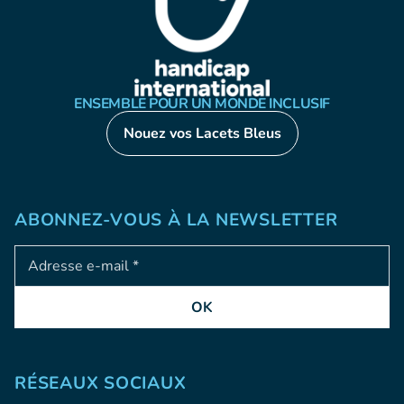
ENSEMBLE POUR UN MONDE INCLUSIF
Nouez vos Lacets Bleus
ABONNEZ-VOUS À LA NEWSLETTER
Adresse e-mail
OK
RÉSEAUX SOCIAUX