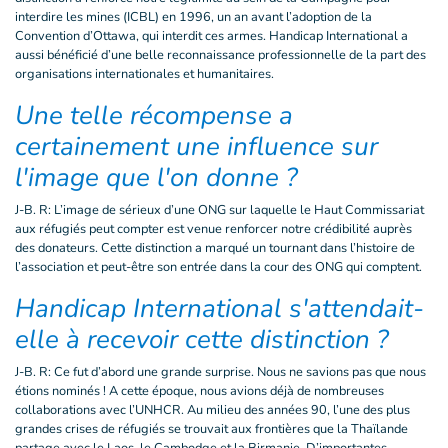
interdire les mines (ICBL) en 1996, un an avant l’adoption de la
Convention d’Ottawa, qui interdit ces armes. Handicap International a
aussi bénéficié d’une belle reconnaissance professionnelle de la part des
organisations internationales et humanitaires.
Une telle récompense a
certainement une influence sur
l'image que l'on donne ?
J-B. R: L’image de sérieux d’une ONG sur laquelle le Haut Commissariat
aux réfugiés peut compter est venue renforcer notre crédibilité auprès
des donateurs. Cette distinction a marqué un tournant dans l’histoire de
l’association et peut-être son entrée dans la cour des ONG qui comptent.
Handicap International s'attendait-
elle à recevoir cette distinction ?
J-B. R: Ce fut d’abord une grande surprise. Nous ne savions pas que nous
étions nominés ! A cette époque, nous avions déjà de nombreuses
collaborations avec l’UNHCR. Au milieu des années 90, l’une des plus
grandes crises de réfugiés se trouvait aux frontières que la Thaïlande