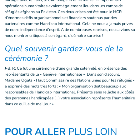
partage avec le Laos, le Cambodge et la Birmanie. D’importantes
opérations humanitaires avaient également lieu dans les camps de
réfugiés afghans au Pakistan. Ces deux crises ont été pour le HCR
d’énormes défis organisationnels et financiers soutenus par des
partenaires comme Handicap International. Cela ne nous a jamais privés
de notre indépendance d’esprit. A de nombreuses reprises, nous avions su
nous montrer critiques à son égard, d’où notre surprise !
Quel souvenir gardez-vous de la
cérémonie ?
J-B. R: Ce fut une cérémonie d’une grande solennité, en présence des
représentants de la « Genève internationale » Dans son discours,
Madame Ogata - Haut Commissaire des Nations unies pour les réfugiés -
a exprimé des mots très forts : « Mon organisation doit beaucoup aux
responsables de Handicap International. Présente sans relâche aux côtés
des personnes handicapées (…) votre association représente l’humanitaire
dans ce qu’il a de meilleur ».
POUR ALLER
PLUS LOIN