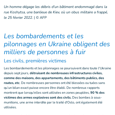
Un homme dégage les débris d'un bâtiment endommagé dans la
rue Koshytsa, une banlieue de Kiev, où un obus militaire a frappé,
le 25 février 2022.
|
© AFP
Les bombardements et les
pilonnages en Ukraine obligent des
milliers de personnes à fuir
Les civils, premières victimes
Les bombardements et les pilonnages se poursuivent dans toute l'Ukraine
depuis sept jours,
détruisant de nombreuses infrastructures civiles,
comme des maisons, des appartements, des bâtiments publics, des
routes, etc
. De nombreuses personnes ont été blessées ou tuées sans
qu’un bilan exact puisse encore être établi. De nombreux rapports
montrent que lorsqu'elles sont utilisées en zones peuplées,
90 % des
victimes des armes explosives sont des civils.
Des bombes à sous-
munitions, une arme interdite par le traité d'Oslo, ont également été
utilisées.