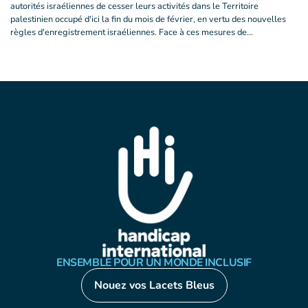
autorités israéliennes de cesser leurs activités dans le Territoire
palestinien occupé d'ici la fin du mois de février, en vertu des nouvelles
règles d'enregistrement israéliennes. Face à ces mesures de…
ENSEMBLE POUR UN MONDE INCLUSIF
Nouez vos Lacets Bleus