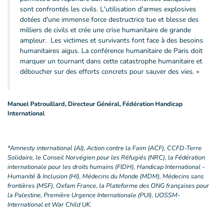
sont confrontés les civils. L'utilisation d'armes explosives
dotées d'une immense force destructrice tue et blesse des
milliers de civils et crée une crise humanitaire de grande
ampleur. Les victimes et survivants font face à des besoins
humanitaires aigus. La conférence humanitaire de Paris doit
marquer un tournant dans cette catastrophe humanitaire et
déboucher sur des efforts concrets pour sauver des vies. »
Manuel Patrouillard, Directeur Général, Fédération Handicap
International
*Amnesty international (AI), Action contre la Faim (ACF), CCFD-Terre
Solidaire, le Conseil Norvégien pour les Réfugiés (NRC), la Fédération
internationale pour les droits humains (FIDH), Handicap International -
Humanité & Inclusion (HI), Médecins du Monde (MDM), Médecins sans
frontières (MSF), Oxfam France, la Plateforme des ONG françaises pour
la Palestine, Première Urgence Internationale (PUI), UOSSM-
International et War Child UK.