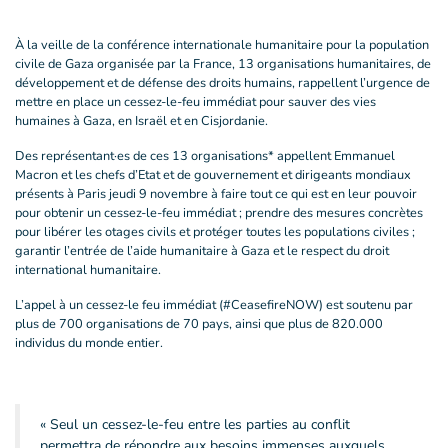
À la veille de la conférence internationale humanitaire pour la population
civile de Gaza organisée par la France, 13 organisations humanitaires, de
développement et de défense des droits humains, rappellent l’urgence de
mettre en place un cessez-le-feu immédiat pour sauver des vies
humaines à Gaza, en Israël et en Cisjordanie.
Des représentant·es de ces 13 organisations* appellent Emmanuel
Macron et les chefs d’Etat et de gouvernement et dirigeants mondiaux
présents à Paris jeudi 9 novembre à faire tout ce qui est en leur pouvoir
pour obtenir un cessez-le-feu immédiat ; prendre des mesures concrètes
pour libérer les otages civils et protéger toutes les populations civiles ;
garantir l’entrée de l’aide humanitaire à Gaza et le respect du droit
international humanitaire.
L’appel à un cessez-le feu immédiat (#CeasefireNOW) est soutenu par
plus de 700 organisations de 70 pays, ainsi que plus de 820.000
individus du monde entier.
« Seul un cessez-le-feu entre les parties au conflit
permettra de répondre aux besoins immenses auxquels