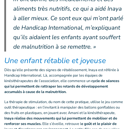
aliments très nutritifs, ce qui a aidé Inaya
à aller mieux. Ce sont eux qui m’ont parlé
de Handicap International, m’expliquant
qu’ils aidaient les enfants ayant souffert
de malnutrition à se remettre. »
Une enfant rétablie et joyeuse
Dès qu’elle présente des signes de rétablissement, Inaya est référée à
Handicap International. Là, accompagnée par les équipes de
kinésithérapeutes de l’association, elle commence un
cycle de séances
qui lui permettent de rattraper les retards de développement
accumulés à cause de la malnutrition.
La thérapie de stimulation, du nom de cette pratique, utilise le jeu comme
outil thérapeutique : en l’invitant à manipuler des ballons gonflables ou
des fruits en plastiques, en jouant avec Amani et la kinésithérapeute,
Inaya réalise des mouvements qui lui permettent de mobiliser et de
renforcer ses muscles.
Elle s’éveille, retrouve l
e goût et le plaisir de