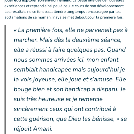
jouer et d’explorer son environnement.
La petite fille ose de nouvelles
expériences et reprend ainsi peu à peu le cours de son développement.
Les résultats ne se font pas attendre longtemps : encouragée par les
acclamations de sa maman, Inaya se met debout pour la première fois.
« La première fois, elle ne parvenait pas à
marcher. Mais dès la deuxième séance,
elle a réussi à faire quelques pas. Quand
nous sommes arrivées ici, mon enfant
semblait handicapée mais aujourd'hui je
la vois joyeuse, elle joue et s’amuse. Elle
bouge bien et son handicap a disparu. Je
suis très heureuse et je remercie
sincèrement ceux qui ont contribué à
cette guérison, que Dieu les bénisse, » se
réjouit Amani.