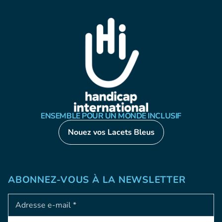
ENSEMBLE POUR UN MONDE INCLUSIF
Nouez vos Lacets Bleus
ABONNEZ-VOUS À LA NEWSLETTER
Adresse e-mail