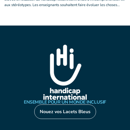
aux stéréotypes. Les enseignants souhaitent faire évoluer les choses…
ENSEMBLE POUR UN MONDE INCLUSIF
Nouez vos Lacets Bleus