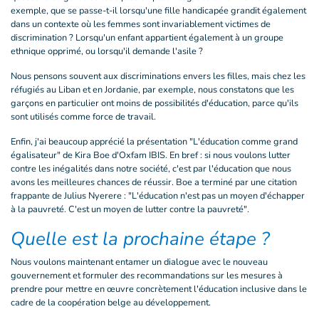
exemple, que se passe-t-il lorsqu'une fille handicapée grandit également
dans un contexte où les femmes sont invariablement victimes de
discrimination ? Lorsqu'un enfant appartient également à un groupe
ethnique opprimé, ou lorsqu'il demande l'asile ?
Nous pensons souvent aux discriminations envers les filles, mais chez les
réfugiés au Liban et en Jordanie, par exemple, nous constatons que les
garçons en particulier ont moins de possibilités d'éducation, parce qu'ils
sont utilisés comme force de travail.
Enfin, j'ai beaucoup apprécié la présentation "L'éducation comme grand
égalisateur" de Kira Boe d'Oxfam IBIS. En bref : si nous voulons lutter
contre les inégalités dans notre société, c'est par l'éducation que nous
avons les meilleures chances de réussir. Boe a terminé par une citation
frappante de Julius Nyerere : "L'éducation n'est pas un moyen d'échapper
à la pauvreté. C'est un moyen de lutter contre la pauvreté".
Quelle est la prochaine étape ?
Nous voulons maintenant entamer un dialogue avec le nouveau
gouvernement et formuler des recommandations sur les mesures à
prendre pour mettre en œuvre concrètement l'éducation inclusive dans le
cadre de la coopération belge au développement.