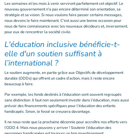
Les semaines et les mois à venir serviront parfaitement cet objectif. Le
nouveau gouvernement n'a pas encore déterminé son orientation, sa
stratégie et sa vision. Si nous voulons faire passer certains messages,
nous devons le faire maintenant. C'est aussi une bonne occasion pour
nous de faire connaissance avec les nouveaux décideurs et, inversement,
pour eux de rencontrer la société civile.
L'éducation inclusive bénéficie-t-
elle d'un soutien suffisant à
l’international ?
Le soutien augmente, en partie grâce aux Objectifs de développement
durable (ODDs) qui offrent un cadre d’action, mais il reste encore
beaucoup à faire.
Par exemple, les fonds destinés à l’éducation sont souvent regroupés
sans distinction. Il faut non seulement investir dans l'éducation, mais aussi
prévoir des financements spécifiques pour l'éducation des enfants
handicapés. Sinon, le fossé se creusera davantage.
Il ne nous reste que la prochaine décennie pour accroître nos efforts vers
l’ODD 4. Mais nous pouvons y arriver ! Soutenir l’éducation des
personnes handicapées est toujours un bon investissement.