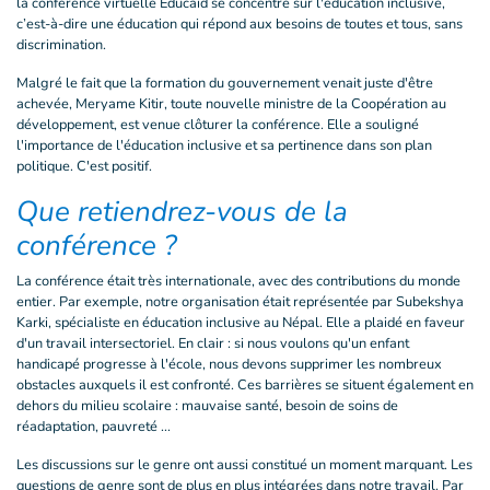
la conférence virtuelle Educaid se concentre sur l'éducation inclusive,
c’est-à-dire une éducation qui répond aux besoins de toutes et tous, sans
discrimination.
Malgré le fait que la formation du gouvernement venait juste d'être
achevée, Meryame Kitir, toute nouvelle ministre de la Coopération au
développement, est venue clôturer la conférence. Elle a souligné
l'importance de l'éducation inclusive et sa pertinence dans son plan
politique. C'est positif.
Que retiendrez-vous de la
conférence ?
La conférence était très internationale, avec des contributions du monde
entier. Par exemple, notre organisation était représentée par Subekshya
Karki, spécialiste en éducation inclusive au Népal. Elle a plaidé en faveur
d'un travail intersectoriel. En clair : si nous voulons qu'un enfant
handicapé progresse à l'école, nous devons supprimer les nombreux
obstacles auxquels il est confronté. Ces barrières se situent également en
dehors du milieu scolaire : mauvaise santé, besoin de soins de
réadaptation, pauvreté ...
Les discussions sur le genre ont aussi constitué un moment marquant. Les
questions de genre sont de plus en plus intégrées dans notre travail. Par