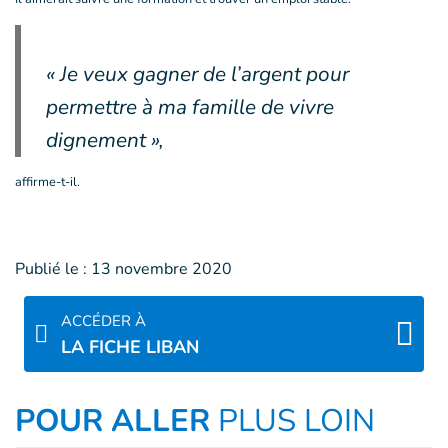
« Je veux gagner de l’argent pour
permettre à ma famille de vivre
dignement »,
affirme-t-il.
Publié le :
13 novembre 2020
ACCÉDER À
LA FICHE LIBAN
POUR ALLER
PLUS LOIN