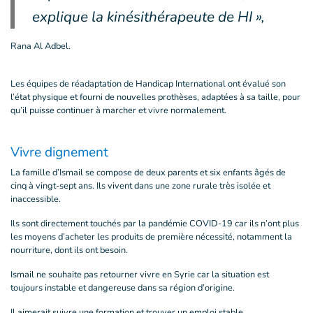
explique la kinésithérapeute de HI »,
Rana Al Adbel.
Les équipes de réadaptation de Handicap International ont évalué son
l’état physique et fourni de nouvelles prothèses, adaptées à sa taille, pour
qu’il puisse continuer à marcher et vivre normalement.
Vivre dignement
La famille d’Ismail se compose de deux parents et six enfants âgés de
cinq à vingt-sept ans. Ils vivent dans une zone rurale très isolée et
inaccessible.
Ils sont directement touchés par la pandémie COVID-19 car ils n’ont plus
les moyens d’acheter les produits de première nécessité, notamment la
nourriture, dont ils ont besoin.
Ismail ne souhaite pas retourner vivre en Syrie car la situation est
toujours instable et dangereuse dans sa région d’origine.
Il aimerait suivre une formation et trouver un emploi stable.