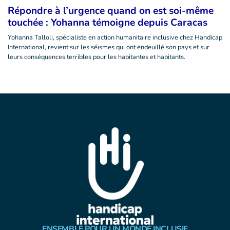
Répondre à l’urgence quand on est soi-même
touchée : Yohanna témoigne depuis Caracas
Yohanna Talloli, spécialiste en action humanitaire inclusive chez Handicap
International, revient sur les séismes qui ont endeuillé son pays et sur
leurs conséquences terribles pour les habitantes et habitants.
ENSEMBLE POUR UN MONDE INCLUSIF