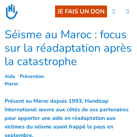
Goto main content
JE FAIS UN DON
Séisme au Maroc : focus
sur la réadaptation après
la catastrophe
Aide
Prévention
Maroc
Présent au Maroc depuis 1993, Handicap
International œuvre aux côtés de ses partenaires
pour apporter une aide en réadaptation aux
victimes du séisme ayant frappé le pays en
septembre.