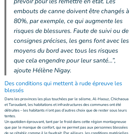
prévoir pour les remettre en état. Les
embouts de canne doivent être changés à
80%, par exemple, ce qui augmente les
risques de blessures. Faute de suivi ou de
consignes précises, les gens font avec les
moyens du bord avec tous les risques
que cela engendre pour leur santé…”,
ajoute Hélène Nigay.
Des conditions qui mettent à rude épreuve les
blessés
Dans les provinces les plus touchées par le séisme, Al-Haouz, Chichaoua
et Taroudant, les habitations et infrastructures des communes ont été
détruites – les habitants n’ont pas d’autres choix que de rester sous leurs
tentes.
Un quotidien éprouvant, tant par le froid dans cette région montagneuse
que par le manque de confort, qui ne permet pas aux personnes blessées
de se rétablir comme il le faudrait. Par ailleurs, les conditions matérielles