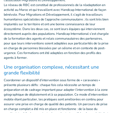
l’association Migrations et Développement.
Le réseau de RBC est constitué de professionnels de la réadaptation en
activité au Maroc et qui travaillent avec Handicap International de façon
bénévole. Pour Migrations et Développement, il s’agit de travailleurs
humanitaires spécialistes de l’approche communautaire ; ils sont très bien
implantés sur le territoire et ont une bonne connaissance de leur
écosystème. Dans les deux cas, ce sont leurs équipes qui interviennent
directement auprès des populations. Handicap International s’est chargée
de la formation des agents et relais communautaires des partenaires,
pour que leurs interventions soient adaptées aux particularités de la prise
en charge de personnes blessées par un séisme et en contexte de post-
urgence. Ces formations ont été adaptées en fonction des profils des
agents à former.
Une organisation complexe, nécessitant une
grande flexibilité
Coordonner un dispositif d’intervention sous forme de « caravanes »
présente plusieurs défis : chaque fois cela nécessite un temps de
préparation et de cadrage important pour adapter l’intervention à la zone
géographique de déploiement et à sa population. Ce mode d’intervention
mobile étant particulier, les pratiques sont améliorées en continu pour
assurer une prise en charge de qualité des patients. Un parcours de prise
en charge complet a été mis en place et fonctionne : de la base du