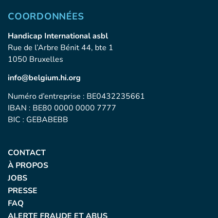
COORDONNÉES
Handicap International asbl
Rue de l’Arbre Bénit 44, bte 1
1050 Bruxelles
info@belgium.hi.org
Numéro d’entreprise : BE0432235661
IBAN : BE80 0000 0000 7777
BIC : GEBABEBB
CONTACT
À PROPOS
JOBS
PRESSE
FAQ
ALERTE FRAUDE ET ABUS