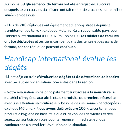
Au moins
58 glissements de terrain ont été
enregistrés, au cours
desquels les secousses du séisme ont fait rouler des rochers sur les villes
situées en dessous.
« Plus de
700 répliques
ont également été enregistrées depuis le
tremblement de terre », explique Melanie Ruiz, responsable pays pour
Handicap International (H.I.) aux Philippines. «
Des milliers de familles
ont été déplacées
et les gens campent dans des tentes et des abris de
fortune, car ces répliques peuvent continuer. »
Handicap International évalue les
dégâts
H.I. est déjà en train d'
évaluer les dégâts et de déterminer les besoins
avec les autres organisations présentes dans la région.
« Notre évaluation porte principalement sur
l'accès à la nourriture, au
matériel d'hygiène, aux abris et aux produits de première nécessité
,
avec une attention particulière aux besoins des personnes handicapées »,
explique Mélanie. «
Nous avons déjà préparé 100 kits
contenant des
produits d'hygiène de base, tels que du savon, des serviettes et des
seaux, qui sont disponibles pour la réponse immédiate, et nous
continuerons à surveiller l'évolution de la situation. »