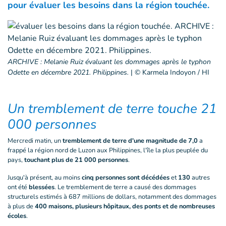
pour évaluer les besoins dans la région touchée.
ARCHIVE : Melanie Ruiz évaluant les dommages après le typhon
Odette en décembre 2021. Philippines.
|
© Karmela Indoyon / HI
Un tremblement de terre touche 21
000 personnes
Mercredi matin, un
tremblement de terre d'une magnitude de 7,0
a
frappé la région nord de Luzon aux Philippines, l'île la plus peuplée du
pays,
touchant plus de 21 000 personnes
.
Jusqu'à présent, au moins
cinq personnes sont décédées
et
130
autres
ont été
blessées
. Le tremblement de terre a causé des dommages
structurels estimés à 687 millions de dollars, notamment des dommages
à plus de
400 maisons, plusieurs hôpitaux, des ponts et de nombreuses
écoles
.