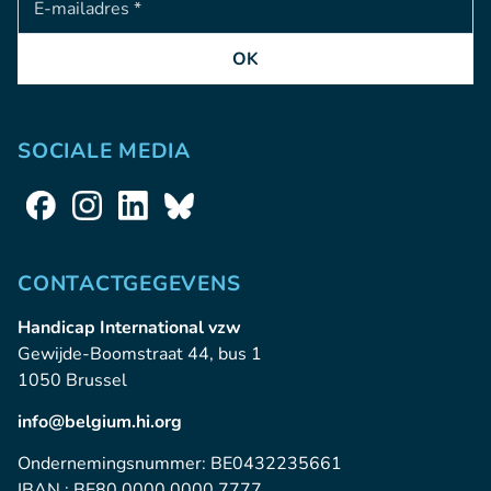
OK
SOCIALE MEDIA
CONTACTGEGEVENS
Handicap International vzw
Gewijde-Boomstraat 44, bus 1
1050 Brussel
info@belgium.hi.org
Ondernemingsnummer: BE0432235661
IBAN : BE80 0000 0000 7777