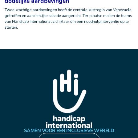
dodelijke aardbevingen
Twee krachtige aardbevingen heeft de centrale kustregio van Venezuela
getroffen en aanzienlijke schade aangericht. Ter plaatse maken de teams
van Handicap International zich klaar om een noodhulpinterventie op te
starten.
SAMEN VOOR EEN INCLUSIEVE WERELD