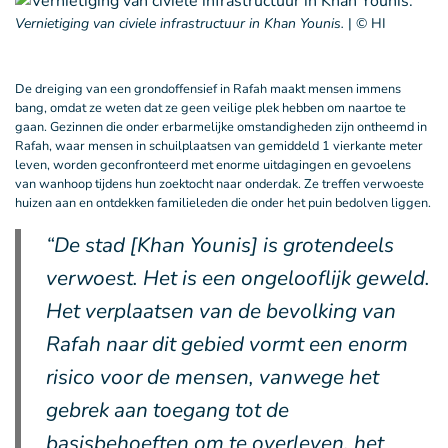
Vernietiging van civiele infrastructuur in Khan Younis.
|
© HI
De dreiging van een grondoffensief in Rafah maakt mensen immens
bang, omdat ze weten dat ze geen veilige plek hebben om naartoe te
gaan. Gezinnen die onder erbarmelijke omstandigheden zijn ontheemd in
Rafah, waar mensen in schuilplaatsen van gemiddeld 1 vierkante meter
leven, worden geconfronteerd met enorme uitdagingen en gevoelens
van wanhoop tijdens hun zoektocht naar onderdak. Ze treffen verwoeste
huizen aan en ontdekken familieleden die onder het puin bedolven liggen.
“De stad [Khan Younis] is grotendeels
verwoest. Het is een ongelooflijk geweld.
Het verplaatsen van de bevolking van
Rafah naar dit gebied vormt een enorm
risico voor de mensen, vanwege het
gebrek aan toegang tot de
basisbehoeften om te overleven, het