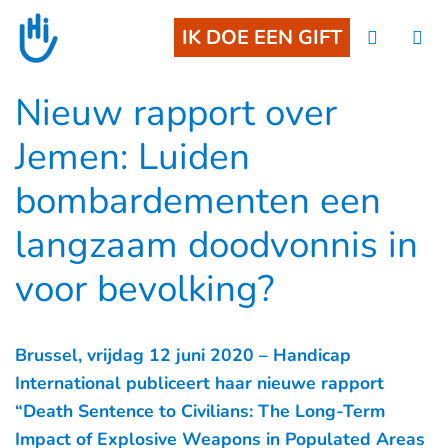
Go to main content
IK DOE EEN GIFT
Nieuw rapport over
Jemen: Luiden
bombardementen een
langzaam doodvonnis in
voor bevolking?
Brussel, vrijdag 12 juni 2020 – Handicap
International publiceert haar nieuwe
rapport
“Death Sentence to Civilians: The Long-Term
Impact of Explosive Weapons in Populated Areas