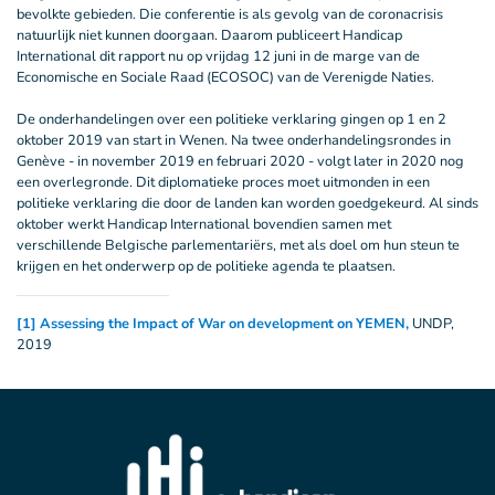
bevolkte gebieden. Die conferentie is als gevolg van de coronacrisis
natuurlijk niet kunnen doorgaan. Daarom publiceert Handicap
International dit rapport nu op vrijdag 12 juni in de marge van de
Economische en Sociale Raad (ECOSOC) van de Verenigde Naties.
De onderhandelingen over een politieke verklaring gingen op 1 en 2
oktober 2019 van start in Wenen. Na twee onderhandelingsrondes in
Genève - in november 2019 en februari 2020 - volgt later in 2020 nog
een overlegronde. Dit diplomatieke proces moet uitmonden in een
politieke verklaring die door de landen kan worden goedgekeurd. Al sinds
oktober werkt Handicap International bovendien samen met
verschillende Belgische parlementariërs, met als doel om hun steun te
krijgen en het onderwerp op de politieke agenda te plaatsen.
[1]
Assessing the Impact of War on development on YEMEN,
UNDP,
2019