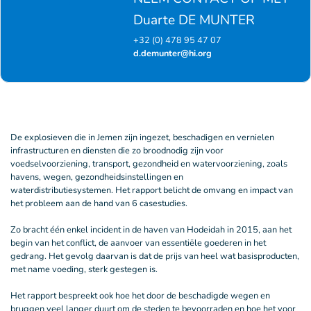
Duarte DE MUNTER
+32 (0) 478 95 47 07
d.demunter@hi.org
De explosieven die in Jemen zijn ingezet, beschadigen en vernielen
infrastructuren en diensten die zo broodnodig zijn voor
voedselvoorziening, transport, gezondheid en watervoorziening, zoals
havens, wegen, gezondheidsinstellingen en
waterdistributiesystemen. Het rapport belicht de omvang en impact van
het probleem aan de hand van 6 casestudies.
Zo bracht één enkel incident in de haven van Hodeidah in 2015, aan het
begin van het conflict, de aanvoer van essentiële goederen in het
gedrang. Het gevolg daarvan is dat de prijs van heel wat basisproducten,
met name voeding, sterk gestegen is.
Het rapport bespreekt ook hoe het door de beschadigde wegen en
bruggen veel langer duurt om de steden te bevoorraden en hoe het voor