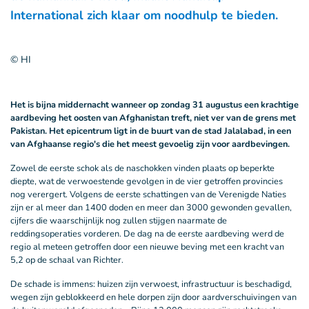
International zich klaar om noodhulp te bieden.
© HI
Het is bijna middernacht wanneer op zondag 31 augustus een krachtige
aardbeving het oosten van Afghanistan treft, niet ver van de grens met
Pakistan. Het epicentrum ligt in de buurt van de stad Jalalabad, in een
van Afghaanse regio's die het meest gevoelig zijn voor aardbevingen.
Zowel de eerste schok als de naschokken vinden plaats op beperkte
diepte, wat de verwoestende gevolgen in de vier getroffen provincies
nog verergert. Volgens de eerste schattingen van de Verenigde Naties
zijn er al meer dan 1400 doden en meer dan 3000 gewonden gevallen,
cijfers die waarschijnlijk nog zullen stijgen naarmate de
reddingsoperaties vorderen. De dag na de eerste aardbeving werd de
regio al meteen getroffen door een nieuwe beving met een kracht van
5,2 op de schaal van Richter.
De schade is immens: huizen zijn verwoest, infrastructuur is beschadigd,
wegen zijn geblokkeerd en hele dorpen zijn door aardverschuivingen van