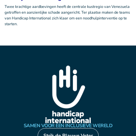
Twee krachtige aardbevingen heeft de centrale kustregio van Venezuela
getroffen en aanzienlijke schade aangericht. Ter plaatse maken de teams
van Handicap International zich klaar om een noodhulpinterventie op te
starten.
SAMEN VOOR EEN INCLUSIEVE WERELD
Strik de Blauwe Veter