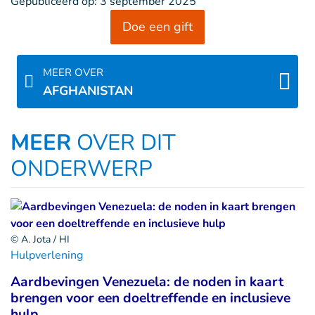
Gepubliceerd op:
3 september 2025
Doe een gift
MEER OVER
AFGHANISTAN
MEER
OVER DIT
ONDERWERP
© A. Jota / HI
Hulpverlening
Aardbevingen Venezuela: de noden in kaart
brengen voor een doeltreffende en inclusieve
hulp