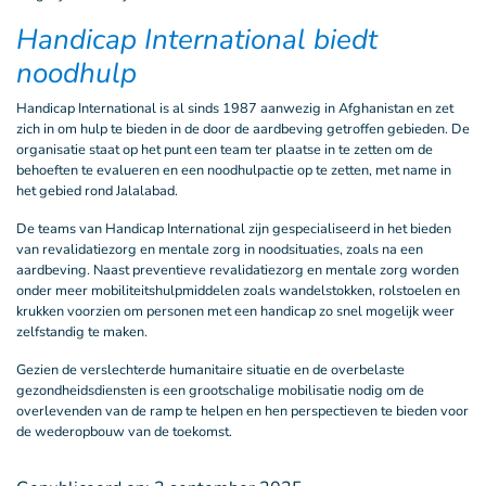
Handicap International biedt
noodhulp
Handicap International is al sinds 1987 aanwezig in Afghanistan en zet
zich in om hulp te bieden in de door de aardbeving getroffen gebieden. De
organisatie staat op het punt een team ter plaatse in te zetten om de
behoeften te evalueren en een noodhulpactie op te zetten, met name in
het gebied rond Jalalabad.
De teams van Handicap International zijn gespecialiseerd in het bieden
van revalidatiezorg en mentale zorg in noodsituaties, zoals na een
aardbeving.
Naast preventieve revalidatiezorg en mentale zorg worden
onder meer mobiliteitshulpmiddelen zoals wandelstokken, rolstoelen en
krukken voorzien om personen met een handicap zo snel mogelijk weer
zelfstandig te maken.
Gezien de verslechterde humanitaire situatie en de overbelaste
gezondheidsdiensten is een grootschalige mobilisatie nodig om de
overlevenden van de ramp te helpen en hen perspectieven te bieden voor
de wederopbouw van de toekomst.