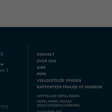
NS
CONTACT
OVER ONS
zw
JOBS
bus 1
PERS
VEELGESTELDE VRAGEN
RAPPORTEER FRAUDE OF MISBRUIK
WETTELIJKE BEPALINGEN
VERKLARING INZAKE
GEGEVENSBESCHERMING
7777
COOKIEBELEID