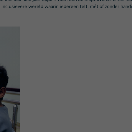
n inclusievere wereld waarin iedereen telt, mét of zonder handi