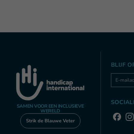
BLIJF 
Adresse e
SOCIAL
SAMEN VOOR EEN INCLUSIEVE
WERELD
Strik de Blauwe Veter