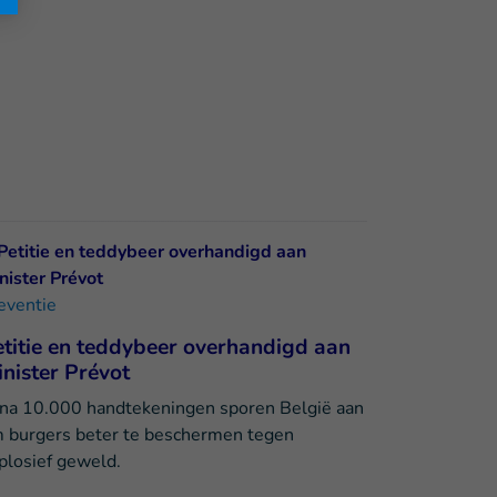
eventie
titie en teddybeer overhandigd aan
nister Prévot
jna 10.000 handtekeningen sporen België aan
 burgers beter te beschermen tegen
plosief geweld.