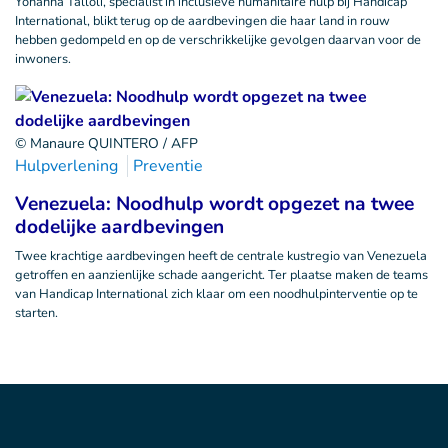
Yohanna Talloli, specialist in inclusieve humanitaire hulp bij Handicap
International, blikt terug op de aardbevingen die haar land in rouw
hebben gedompeld en op de verschrikkelijke gevolgen daarvan voor de
inwoners.
© Manaure QUINTERO / AFP
Hulpverlening
Preventie
Venezuela: Noodhulp wordt opgezet na twee
dodelijke aardbevingen
Twee krachtige aardbevingen heeft de centrale kustregio van Venezuela
getroffen en aanzienlijke schade aangericht. Ter plaatse maken de teams
van Handicap International zich klaar om een noodhulpinterventie op te
starten.