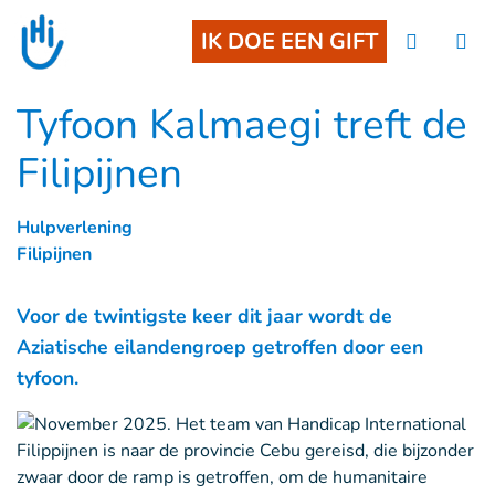
Goto main content
IK DOE EEN GIFT
Tyfoon Kalmaegi treft de
Filipijnen
Hulpverlening
Filipijnen
Voor de twintigste keer dit jaar wordt de
Aziatische eilandengroep getroffen door een
tyfoon.