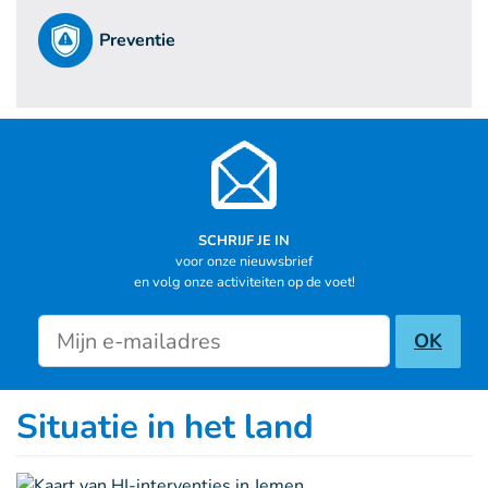
Preventie
SCHRIJF JE IN
voor onze nieuwsbrief
en volg onze activiteiten op de voet!
Newsletter inscription
OK
Situatie in het land