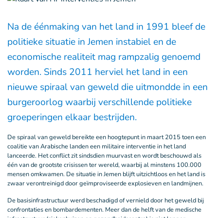
Na de éénmaking van het land in 1991 bleef de
politieke situatie in Jemen instabiel en de
economische realiteit mag rampzalig genoemd
worden. Sinds 2011 herviel het land in een
nieuwe spiraal van geweld die uitmondde in een
burgeroorlog waarbij verschillende politieke
groeperingen elkaar bestrijden.
De spiraal van geweld bereikte een hoogtepunt in maart 2015 toen een
coalitie van Arabische landen een militaire interventie in het land
lanceerde. Het conflict zit sindsdien muurvast en wordt beschouwd als
één van de grootste crisissen ter wereld, waarbij al minstens 100.000
mensen omkwamen. De situatie in Jemen blijft uitzichtloos en het land is
zwaar verontreinigd door geïmproviseerde explosieven en landmijnen.
De basisinfrastructuur werd beschadigd of vernield door het geweld bij
confrontaties en bombardementen. Meer dan de helft van de medische