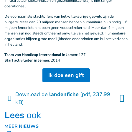
infrastructuur (ziekenhuizen en gezondheidscentra) is niet langer
operationeel.
De voornaamste slachtoffers van het willekeurige geweld zijn de
burgers. Meer dan 20 miljoen mensen hebben humanitaire hulp nodig. 16
miljoen Jemenieten hebben geen voedselzekerheid. Meer dan 4 miljoen
mensen zijn nog steeds ontheemd omwille van het geweld. Humanitaire
organisaties blijven grote moeilijkheden ondervinden om hulp te verlenen
in het land.
Team van Handicap International in Jemen
: 127
Start activiteiten in Jemen
: 2014
Ik doe een gift
Download de
landenfiche
(pdf, 237.99
KB)
Lees
ook
MEER NIEUWS