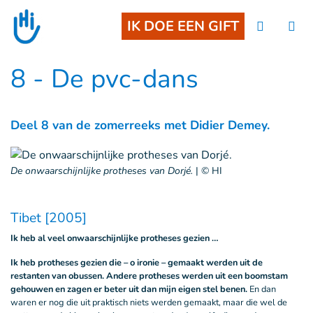
Goto main content
IK DOE EEN GIFT
8 - De pvc-dans
Deel 8 van de zomerreeks met Didier Demey.
De onwaarschijnlijke protheses van Dorjé.
|
© HI
Tibet [2005]
Ik heb al veel onwaarschijnlijke protheses gezien …
Ik heb protheses gezien die – o ironie – gemaakt werden uit de
restanten van obussen. Andere protheses werden uit een boomstam
gehouwen en zagen er beter uit dan mijn eigen stel benen.
En dan
waren er nog die uit praktisch niets werden gemaakt, maar die wel de