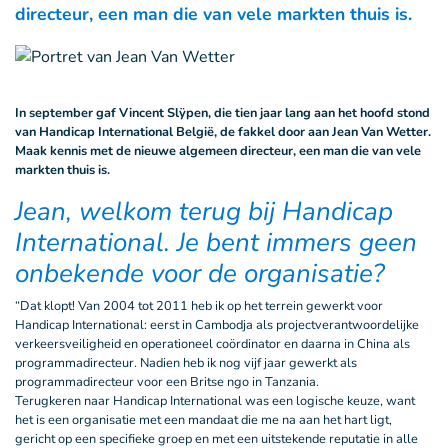
directeur, een man die van vele markten thuis is.
In september gaf Vincent Slÿpen, die tien jaar lang aan het hoofd stond
van Handicap International België, de fakkel door aan Jean Van Wetter.
Maak kennis met de nieuwe algemeen directeur, een man die van vele
markten thuis is.
Jean, welkom
terug
bij Handicap
International. Je bent immers geen
onbekende voor de organisatie?
“Dat klopt! Van 2004 tot 2011 heb ik op het terrein gewerkt voor
Handicap International: eerst in Cambodja als projectverantwoordelijke
verkeersveiligheid en operationeel coördinator en daarna in China als
programmadirecteur. Nadien heb ik nog vijf jaar gewerkt als
programmadirecteur voor een Britse ngo in Tanzania.
Terugkeren naar Handicap International was een logische keuze, want
het is een organisatie met een mandaat die me na aan het hart ligt,
gericht op een specifieke groep en met een uitstekende reputatie in alle