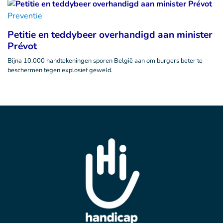
Preventie
Petitie en teddybeer overhandigd aan minister
Prévot
Bijna 10.000 handtekeningen sporen België aan om burgers beter te
beschermen tegen explosief geweld.