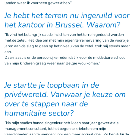
landen waar ik voorheen gewerkt heb.”
Je hebt het terrein nu ingeruild voor
het kantoor in Brussel. Waarom?
“Ik vind het belangrijk dat de inzichten van het terrein gedeeld worden
met de zetel. Het idee om met mijn eigen terreinervaring van de voorbije
jaren aan de slag te gaan op het niveau van de zetel, trok mij steeds meer
aan.
Daarnaast is er de persoonlijke reden dat ik voor de middelbare school
van mijn kinderen graag weer naar België wou komen.”
Je startte je loopbaan in de
privéwereld. Vanwaar je keuze om
over te stappen naar de
humanitaire sector?
“Na mijn studies handelsingenieur heb ik een paar jaar gewerkt als
management consultant, tot het begon te kriebelen om mijn
vaardigheden aan te wenden voor een meer sociaal doel. Zo ben ik bij de