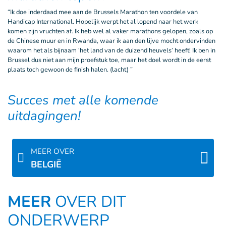
“Ik doe inderdaad mee aan de Brussels Marathon ten voordele van
Handicap International. Hopelijk werpt het al lopend naar het werk
komen zijn vruchten af. Ik heb wel al vaker marathons gelopen, zoals op
de Chinese muur en in Rwanda, waar ik aan den lijve mocht ondervinden
waarom het als bijnaam ‘het land van de duizend heuvels’ heeft! Ik ben in
Brussel dus niet aan mijn proefstuk toe, maar het doel wordt in de eerst
plaats toch gewoon de finish halen. (lacht) ”
Succes met alle komende
uitdagingen!
MEER OVER
BELGIË
MEER
OVER DIT
ONDERWERP