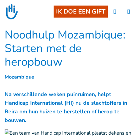
Goto main content
IK DOE EEN GIFT
Noodhulp Mozambique:
Starten met de
heropbouw
Mozambique
Na verschillende weken puinruimen, helpt
Handicap International (HI) nu de slachtoffers in
Beira om hun huizen te herstellen of herop te
bouwen.