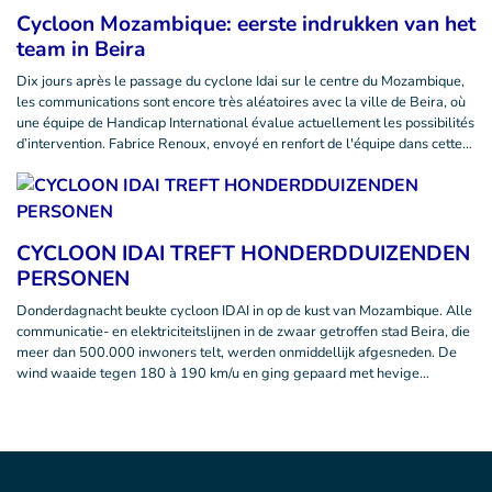
Cycloon Mozambique: eerste indrukken van het
team in Beira
Dix jours après le passage du cyclone Idai sur le centre du Mozambique,
les communications sont encore très aléatoires avec la ville de Beira, où
une équipe de Handicap International évalue actuellement les possibilités
d’intervention. Fabrice Renoux, envoyé en renfort de l'équipe dans cette…
CYCLOON IDAI TREFT HONDERDDUIZENDEN
PERSONEN
Donderdagnacht beukte cycloon IDAI in op de kust van Mozambique. Alle
communicatie- en elektriciteitslijnen in de zwaar getroffen stad Beira, die
meer dan 500.000 inwoners telt, werden onmiddellijk afgesneden. De
wind waaide tegen 180 à 190 km/u en ging gepaard met hevige…