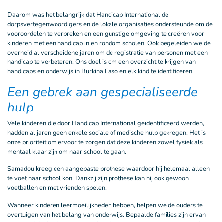
Daarom was het belangrijk dat Handicap International de
dorpsvertegenwoordigers en de lokale organisaties ondersteunde om de
vooroordelen te verbreken en een gunstige omgeving te creëren voor
kinderen met een handicap in en rondom scholen. Ook begeleiden we de
overheid al verscheidene jaren om de registratie van personen met een
handicap te verbeteren. Ons doel is om een overzicht te krijgen van
handicaps en onderwijs in Burkina Faso en elk kind te identificeren.
Een gebrek aan gespecialiseerde
hulp
Vele kinderen die door Handicap International geïdentificeerd werden,
hadden al jaren geen enkele sociale of medische hulp gekregen. Het is
onze prioriteit om ervoor te zorgen dat deze kinderen zowel fysiek als
mentaal klaar zijn om naar school te gaan.
Samadou kreeg een aangepaste prothese waardoor hij helemaal alleen
te voet naar school kon. Dankzij zijn prothese kan hij ook gewoon
voetballen en met vrienden spelen.
Wanneer kinderen leermoeilijkheden hebben, helpen we de ouders te
overtuigen van het belang van onderwijs. Bepaalde families zijn ervan