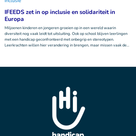
Inclusie
IFEEDS zet in op inclusie en solidariteit in
Europa
Miljoenen kinderen en jongeren groeien op in een wereld waarin
diversiteit nog vaak leidt tot uitsluiting. Ook op school blijven leerlingen
met een handicap geconfronteerd met onbegrip en stereotypen.
Leerkrachten willen hier verandering in brengen, maar missen vaak de…