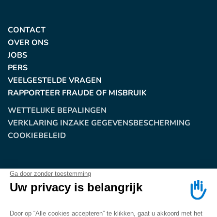
CONTACT
OVER ONS
JOBS
PERS
VEELGESTELDE VRAGEN
RAPPORTEER FRAUDE OF MISBRUIK
WETTELIJKE BEPALINGEN
VERKLARING INZAKE GEGEVENSBESCHERMING
COOKIEBELEID